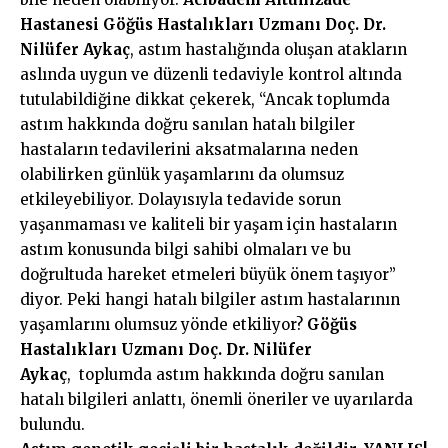
Hastanesi Göğüs Hastalıkları Uzmanı Doç. Dr.
Nilüfer Aykaç
,
astım hastalığında oluşan atakların
aslında uygun ve düzenli tedaviyle kontrol altında
tutulabildiğine dikkat çekerek, “Ancak toplumda
astım hakkında doğru sanılan hatalı bilgiler
hastaların tedavilerini aksatmalarına neden
olabilirken günlük yaşamlarını da olumsuz
etkileyebiliyor. Dolayısıyla tedavide sorun
yaşanmaması ve kaliteli bir yaşam için hastaların
astım konusunda bilgi sahibi olmaları ve bu
doğrultuda hareket etmeleri büyük önem taşıyor”
diyor. Peki hangi hatalı bilgiler astım hastalarının
yaşamlarını olumsuz yönde etkiliyor?
Göğüs
Hastalıkları Uzmanı Doç. Dr. Nilüfer
Aykaç
,
toplumda astım hakkında doğru sanılan
hatalı bilgileri anlattı, önemli öneriler ve uyarılarda
bulundu.