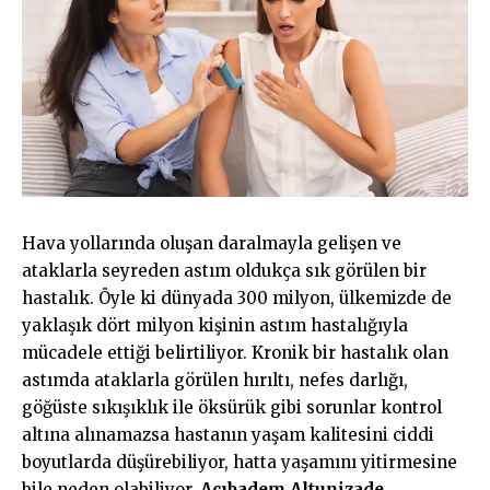
Hava yollarında oluşan daralmayla gelişen ve
ataklarla seyreden astım oldukça sık görülen bir
hastalık. Öyle ki dünyada 300 milyon, ülkemizde de
yaklaşık dört milyon kişinin astım hastalığıyla
mücadele ettiği belirtiliyor. Kronik bir hastalık olan
astımda ataklarla görülen hırıltı, nefes darlığı,
göğüste sıkışıklık ile öksürük gibi sorunlar kontrol
altına alınamazsa hastanın yaşam kalitesini ciddi
boyutlarda düşürebiliyor, hatta yaşamını yitirmesine
bile neden olabiliyor.
Acıbadem Altunizade