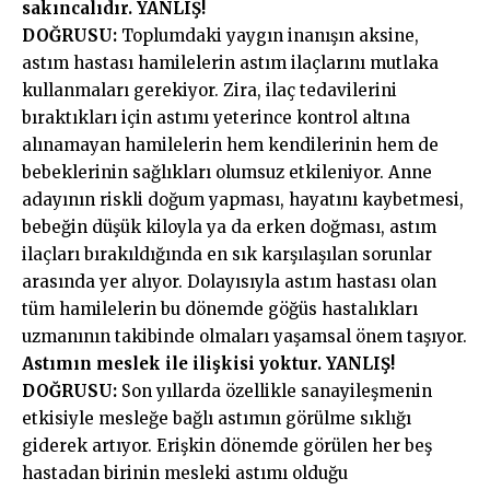
sakıncalıdır. YANLIŞ!
DOĞRUSU:
Toplumdaki yaygın inanışın aksine,
astım hastası hamilelerin astım ilaçlarını mutlaka
kullanmaları gerekiyor. Zira, ilaç tedavilerini
bıraktıkları için astımı yeterince kontrol altına
alınamayan hamilelerin hem kendilerinin hem de
bebeklerinin sağlıkları olumsuz etkileniyor. Anne
adayının riskli doğum yapması, hayatını kaybetmesi,
bebeğin düşük kiloyla ya da erken doğması, astım
ilaçları bırakıldığında en sık karşılaşılan sorunlar
arasında yer alıyor. Dolayısıyla astım hastası olan
tüm hamilelerin bu dönemde göğüs hastalıkları
uzmanının takibinde olmaları yaşamsal önem taşıyor.
Astımın meslek ile ilişkisi yoktur. YANLIŞ!
DOĞRUSU:
Son yıllarda özellikle sanayileşmenin
etkisiyle mesleğe bağlı astımın görülme sıklığı
giderek artıyor. Erişkin dönemde görülen her beş
hastadan birinin mesleki astımı olduğu