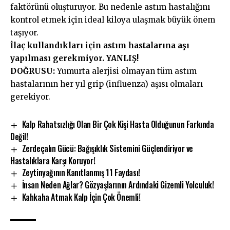
faktörünü oluşturuyor. Bu nedenle astım hastalığını
kontrol etmek için ideal kiloya ulaşmak büyük önem
taşıyor.
İlaç kullandıkları için astım hastalarına aşı
yapılması gerekmiyor. YANLIŞ!
DOĞRUSU:
Yumurta alerjisi olmayan tüm astım
hastalarının her yıl grip (influenza) aşısı olmaları
gerekiyor.
Kalp Rahatsızlığı Olan Bir Çok Kişi Hasta Olduğunun Farkında
Değil!
Zerdeçalın Gücü: Bağışıklık Sistemini Güçlendiriyor ve
Hastalıklara Karşı Koruyor!
Zeytinyağının Kanıtlanmış 11 Faydası!
İnsan Neden Ağlar? Gözyaşlarının Ardındaki Gizemli Yolculuk!
Kahkaha Atmak Kalp İçin Çok Önemli!