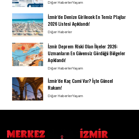
Diğer Haberler
Yaşam
İzmir’de Denize Girilecek En Temiz Plajlar
2026 Listesi Açıklandı!
Diğer Haberler
İzmir Deprem Riski Olan İlçeler 2026:
Uzmanların En Güvensiz Gördüğü Bölgeler
Açıklandı!
Diğer Haberler
Yaşam
İzmir’de Kaç Cami Var? İşte Güncel
Rakam!
Diğer Haberler
Yaşam