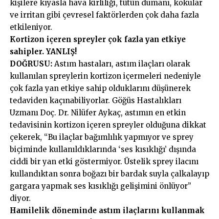
kişilere kıyasla hava kirliliği, tütün dumanı, kokular
ve irritan gibi çevresel faktörlerden çok daha fazla
etkileniyor.
Kortizon içeren spreyler çok fazla yan etkiye
sahipler. YANLIŞ!
DOĞRUSU:
Astım hastaları, astım ilaçları olarak
kullanılan spreylerin kortizon içermeleri nedeniyle
çok fazla yan etkiye sahip olduklarını düşünerek
tedaviden kaçınabiliyorlar. Göğüs Hastalıkları
Uzmanı Doç. Dr. Nilüfer Aykaç, astımın en etkin
tedavisinin kortizon içeren spreyler olduğuna dikkat
çekerek, “Bu ilaçlar bağımlılık yapmıyor ve sprey
biçiminde kullanıldıklarında ‘ses kısıklığı’ dışında
ciddi bir yan etki göstermiyor. Üstelik sprey ilacını
kullandıktan sonra boğazı bir bardak suyla çalkalayıp
gargara yapmak ses kısıklığı gelişimini önlüyor”
diyor.
Hamilelik döneminde astım ilaçlarını kullanmak