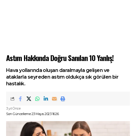
Astım Hakkında Doğru Sanılan 10 Yanlış!
Hava yollarında oluşan daralmayla gelişen ve
ataklarla seyreden astım oldukça sık görülen bir
hastalık.
3 yıl Önce
Son Güncelleme 23 Mayıs 2023 16:26