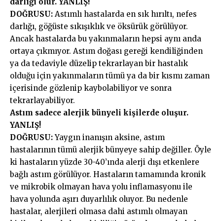
darlığı olur. YANLIŞ!
DOĞRUSU:
Astımlı hastalarda en sık hırıltı, nefes
darlığı, göğüste sıkışıklık ve öksürük görülüyor.
Ancak hastalarda bu yakınmaların hepsi aynı anda
ortaya çıkmıyor. Astım doğası gereği kendiliğinden
ya da tedaviyle düzelip tekrarlayan bir hastalık
olduğu için yakınmaların tümü ya da bir kısmı zaman
içerisinde gözlenip kaybolabiliyor ve sonra
tekrarlayabiliyor.
Astım sadece alerjik bünyeli kişilerde oluşur.
YANLIŞ!
DOĞRUSU:
Yaygın inanışın aksine, astım
hastalarının tümü alerjik bünyeye sahip değiller. Öyle
ki hastaların yüzde 30-40’ında alerji dışı etkenlere
bağlı astım görülüyor. Hastaların tamamında kronik
ve mikrobik olmayan hava yolu inflamasyonu ile
hava yolunda aşırı duyarlılık oluyor. Bu nedenle
hastalar, alerjileri olmasa dahi astımlı olmayan