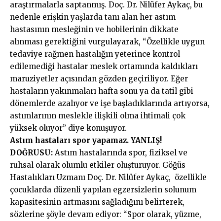
araştırmalarla saptanmış. Doç. Dr. Nilüfer Aykaç,
bu
nedenle erişkin yaşlarda tanı alan her astım
hastasının mesleğinin ve hobilerinin dikkate
alınması gerektiğini vurgulayarak, “Özellikle uygun
tedaviye rağmen hastalığın yeterince kontrol
edilemediği hastalar meslek ortamında kaldıkları
maruziyetler açısından gözden geçiriliyor. Eğer
hastaların yakınmaları hafta sonu ya da tatil gibi
dönemlerde azalıyor ve işe başladıklarında artıyorsa,
astımlarının meslekle ilişkili olma ihtimali çok
yüksek oluyor” diye konuşuyor.
Astım hastaları spor yapamaz. YANLIŞ!
DOĞRUSU:
Astım hastalarında spor, fiziksel ve
ruhsal olarak olumlu etkiler oluşturuyor. Göğüs
Hastalıkları Uzmanı Doç. Dr. Nilüfer Aykaç,
özellikle
çocuklarda düzenli yapılan egzersizlerin solunum
kapasitesinin artmasını sağladığını belirterek,
sözlerine şöyle devam ediyor: “Spor olarak, yüzme,