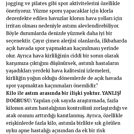
jogging ve pilates gibi spor aktivitelerini özellikle
öneriyoruz. Yüzme sporu yapacaklar için klorla
dezenfekte edilen havuzlar klorun hava yolları için
irritan olması nedeniyle astımı alevlendirebiliyor.
Böyle durumlarda denizde yüzmek daha iyi bir
seçenektir. Çayır çimen alerjisi olanlarda, ilkbaharda
açık havada spor yapmaktan kaçınılması yerinde
olur. Ayrıca hava kirliliğinin ciddi bir sorun olarak
karşımıza çıktığını düşünürsek, astımlı hastaların
yaşadıkları yerdeki hava kalitesini izlemeleri,
kirliliğin yoğun olduğu dönemlerde de açık havada
spor yapmaktan kaçınmaları önemlidir.”
Kilo ile astım arasında bir ilişki yoktur. YANLIŞ!
DOĞRUSU:
Yapılan çok sayıda araştırmada, fazla
kilonun astım hastalığının kontrolünü zorlaştırdığı ve
atak oranını arttırdığı kanıtlanmış. Ayrıca, özellikle
erişkinlerde fazla kilo, astımla birlikte sık görülen
uyku apne hastalığı açısından da ek bir risk