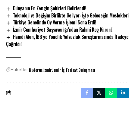
Dünyanın En Zengin Şehirleri Belirlendi!
Teknoloji ve Değişim Birlikte Geliyor: İşte Geleceğin Meslekleri
Türkiye Genelinde Oy Verme İşlemi Sona Erdi!
İzmir Cumhuriyet Başsavcılığı’ndan Rahmi Koç Kararı!
Hamdi Akın, İBB’ye Yönelik Yolsuzluk Soruşturmasında İfadeye
Çağrıldı!
Buderus
İzmir
İzmir İç Tesisat Buluşması
Etiketler