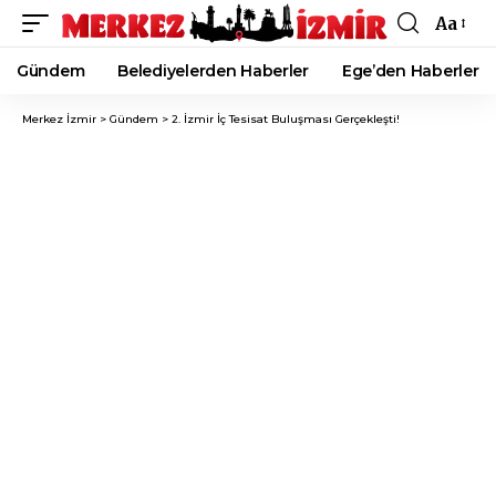
Aa
Font
Resizer
Gündem
Belediyelerden Haberler
Ege’den Haberler
Merkez İzmir
>
Gündem
>
2. İzmir İç Tesisat Buluşması Gerçekleşti!