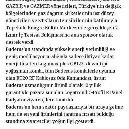
GAZBİR ve GAZMER yöneticileri, Türkiye’nin değişik
bölgelerinden gaz dağıtım şirketlerinin üst düzey
yöneticileri ve STK’ların temsilcilerinin katılımıyla
Tepekule Kongre Kültür Merkezinde gerçekleşen 2.
İzmir İç Tesisat Buluşması’na ana sponsor olarak
destek verdi.
Buderus’un standında yüksek enerji verimliliği ve
geniş modülasyon aralığıyla sadece ihtiyaç kadar
enerji tüketen Logamax plus GB122i duvar tipi
yoğuşmalı kombi, tüm Buderus kombilerle uyumlu
olan RT20 RF Kablosuz Oda Kumandası, üstün
Buderus uzmanlığının ürünü olarak 10 yıllık
garantiyle pazara sunulan Logatrend C-Profil R Panel
Radyatör ziyaretçilere tanıtıldı.
Buderus’un hem sektör paydaşlarıyla bir araya gelme
hem de en yeni ürünlerini tanıtma fırsatı bulduğu
standına ziyaretçiler yoğun ilgi gösterdi.