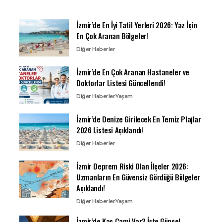
İzmir’de En İyi Tatil Yerleri 2026: Yaz İçin
En Çok Aranan Bölgeler!
Diğer Haberler
İzmir’de En Çok Aranan Hastaneler ve
Doktorlar Listesi Güncellendi!
Diğer Haberler
Yaşam
İzmir’de Denize Girilecek En Temiz Plajlar
2026 Listesi Açıklandı!
Diğer Haberler
İzmir Deprem Riski Olan İlçeler 2026:
Uzmanların En Güvensiz Gördüğü Bölgeler
Açıklandı!
Diğer Haberler
Yaşam
İzmir’de Kaç Cami Var? İşte Güncel