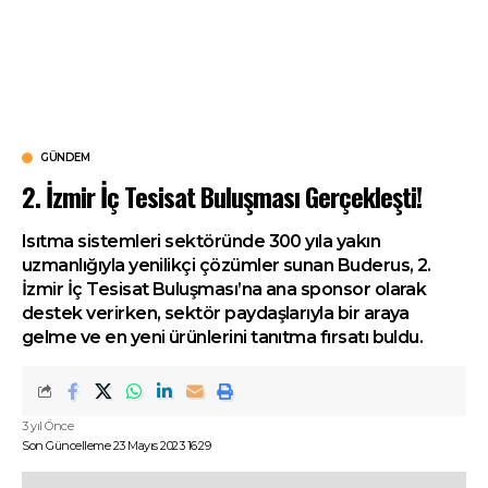
GÜNDEM
2. İzmir İç Tesisat Buluşması Gerçekleşti!
Isıtma sistemleri sektöründe 300 yıla yakın
uzmanlığıyla yenilikçi çözümler sunan Buderus, 2.
İzmir İç Tesisat Buluşması’na ana sponsor olarak
destek verirken, sektör paydaşlarıyla bir araya
gelme ve en yeni ürünlerini tanıtma fırsatı buldu.
3 yıl Önce
Son Güncelleme 23 Mayıs 2023 16:29