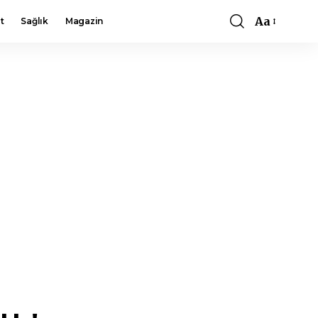
Aa
t
Sağlık
Magazin
Font
Resizer