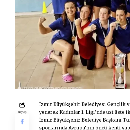
İzmir Büyükşehir Belediyesi Gençlik v
yenerek Kadınlar 1. Ligi’nde üst üste
paylaş
İzmir Büyükşehir Belediye Başkanı Tunç
sporlarında Avrupa’nın öncü kenti ya