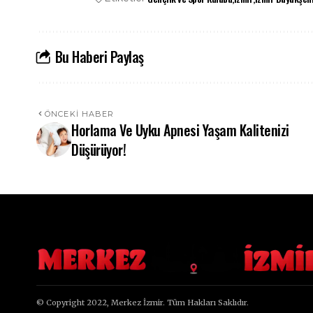
Bu Haberi Paylaş
ÖNCEKI HABER
Horlama Ve Uyku Apnesi Yaşam Kalitenizi
Düşürüyor!
© Copyright 2022, Merkez İzmir. Tüm Hakları Saklıdır.