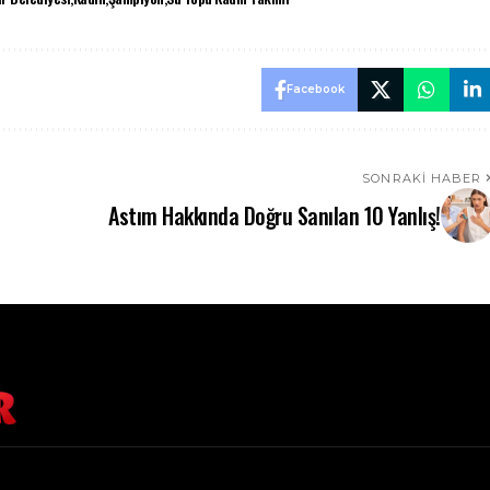
Facebook
SONRAKI HABER
Astım Hakkında Doğru Sanılan 10 Yanlış!