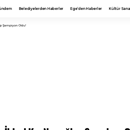
ündem
Belediyelerden Haberler
Ege’den Haberler
Kültür Sana
up Şampiyon Oldu!