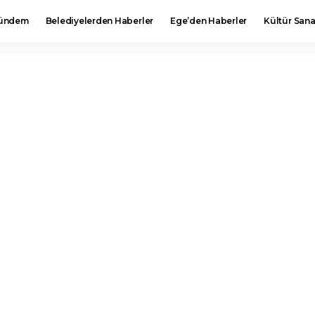
ündem
Belediyelerden Haberler
Ege’den Haberler
Kültür Sana