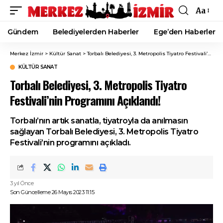
Aa
Font
Resizer
Gündem
Belediyelerden Haberler
Ege’den Haberler
Merkez İzmir
>
Kültür Sanat
>
Torbalı Belediyesi, 3. Metropolis Tiyatro Festivali’nin Programını Açıklandı!
KÜLTÜR SANAT
Torbalı Belediyesi, 3. Metropolis Tiyatro
Festivali’nin Programını Açıklandı!
Torbalı’nın artık sanatla, tiyatroyla da anılmasın
sağlayan Torbalı Belediyesi, 3. Metropolis Tiyatro
Festivali’nin programını açıkladı.
3 yıl Önce
Son Güncelleme 26 Mayıs 2023 11:15