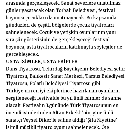
arasında gerçekleşecek. Sanat severlere unutulmaz
günler yaşatacak olan Torbalı Belediyesi, festival
boyunca çocukları da unutmayacak. Bu kapsamda
gündüzleri de çeşitli bölgelerde çocuk tiyatroları
sahnelenecek. Çocuk ve yetişkin oyunlarının yanı
sıra şiir gösterisinin de gerçekleşeceği festival
boyunca, usta tiyatrocuların katılımıyla söyleşiler de
gerçekleşecek.
USTA İSİMLER, USTA EKİPLER
Dans Tiyatrosu, Tekirdağ Büyükşehir Belediyesi şehir
Tiyatrosu, Balıkesir Sanat Merkezi, Tarsus Belediyesi
Tiyatrosu, Polatlı Belediyesi Tiyatrosu gibi
Türkiye’nin en iyi ekiplerince hazırlanan oyunların
sergileneceği festivalde bu yıl ünlü isimler de sahne
alacak. Festivalin 3.gününde Türk Tiyatrosunun en
önemli isimlerinden Altan Erkekli’nin, yine ünlü
sanatçı Veysel Diker’le sahne aldığı ‘Şifa Niyetine’
isimli müzikli tiyatro oyunu sahnelenecek. Öte