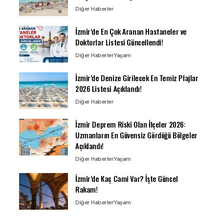
Diğer Haberler
İzmir’de En Çok Aranan Hastaneler ve
Doktorlar Listesi Güncellendi!
Diğer Haberler
Yaşam
İzmir’de Denize Girilecek En Temiz Plajlar
2026 Listesi Açıklandı!
Diğer Haberler
İzmir Deprem Riski Olan İlçeler 2026:
Uzmanların En Güvensiz Gördüğü Bölgeler
Açıklandı!
Diğer Haberler
Yaşam
İzmir’de Kaç Cami Var? İşte Güncel
Rakam!
Diğer Haberler
Yaşam