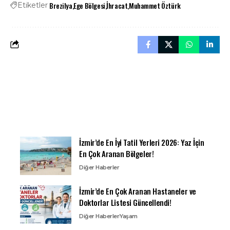
Brezilya
Ege Bölgesi
İhracat
Muhammet Öztürk
Etiketler
İzmir’de En İyi Tatil Yerleri 2026: Yaz İçin
En Çok Aranan Bölgeler!
Diğer Haberler
İzmir’de En Çok Aranan Hastaneler ve
Doktorlar Listesi Güncellendi!
Diğer Haberler
Yaşam