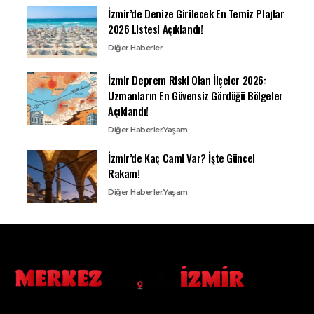
İzmir’de Denize Girilecek En Temiz Plajlar
2026 Listesi Açıklandı!
Diğer Haberler
İzmir Deprem Riski Olan İlçeler 2026:
Uzmanların En Güvensiz Gördüğü Bölgeler
Açıklandı!
Diğer Haberler
Yaşam
İzmir’de Kaç Cami Var? İşte Güncel
Rakam!
Diğer Haberler
Yaşam