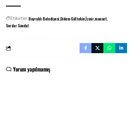
Bayraklı Belediyesi
Didem Gültekin
İzmir
manset
Etiketler
Serdar Sandal
Yorum yapılmamış