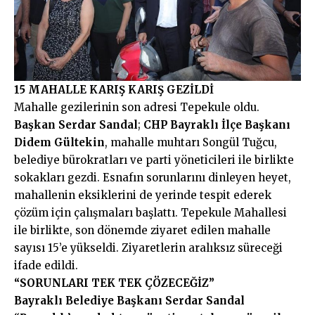
15 MAHALLE KARIŞ KARIŞ GEZİLDİ
Mahalle gezilerinin son adresi Tepekule oldu.
Başkan Serdar Sandal
;
CHP Bayraklı İlçe Başkanı
Didem Gültekin
, mahalle muhtarı Songül Tuğcu,
belediye bürokratları ve parti yöneticileri ile birlikte
sokakları gezdi. Esnafın sorunlarını dinleyen heyet,
mahallenin eksiklerini de yerinde tespit ederek
çözüm için çalışmaları başlattı. Tepekule Mahallesi
ile birlikte, son dönemde ziyaret edilen mahalle
sayısı 15’e yükseldi. Ziyaretlerin aralıksız süreceği
ifade edildi.
“SORUNLARI TEK TEK ÇÖZECEĞİZ”
Bayraklı Belediye
Başkanı Serdar Sandal