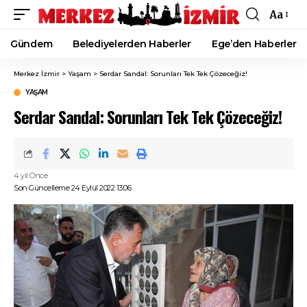
Aa
Font
Resizer
Gündem
Belediyelerden Haberler
Ege’den Haberler
Merkez İzmir
>
Yaşam
>
Serdar Sandal: Sorunları Tek Tek Çözeceğiz!
YAŞAM
Serdar Sandal: Sorunları Tek Tek Çözeceğiz!
4 yıl Önce
Son Güncelleme 24 Eylül 2022 13:06