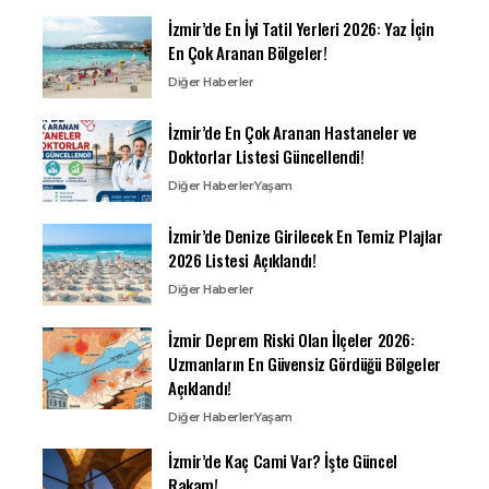
İzmir’de En İyi Tatil Yerleri 2026: Yaz İçin
En Çok Aranan Bölgeler!
Diğer Haberler
İzmir’de En Çok Aranan Hastaneler ve
Doktorlar Listesi Güncellendi!
Diğer Haberler
Yaşam
İzmir’de Denize Girilecek En Temiz Plajlar
2026 Listesi Açıklandı!
Diğer Haberler
İzmir Deprem Riski Olan İlçeler 2026:
Uzmanların En Güvensiz Gördüğü Bölgeler
Açıklandı!
Diğer Haberler
Yaşam
İzmir’de Kaç Cami Var? İşte Güncel
Rakam!