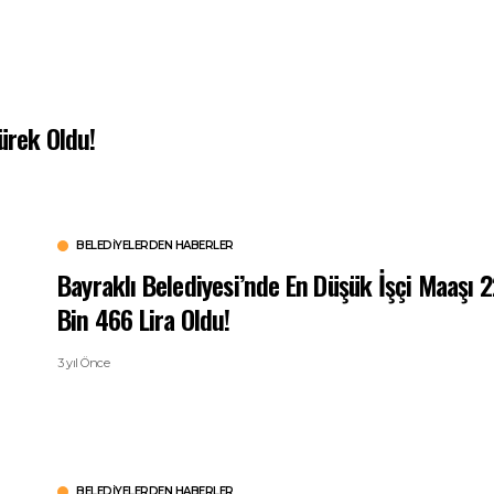
ürek Oldu!
BELEDIYELERDEN HABERLER
Bayraklı Belediyesi’nde En Düşük İşçi Maaşı 
Bin 466 Lira Oldu!
3 yıl Önce
BELEDIYELERDEN HABERLER