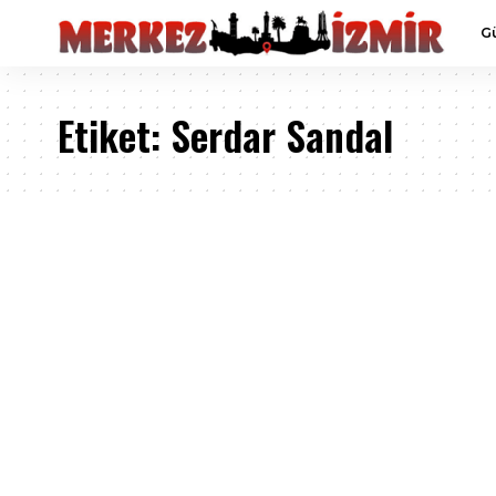
G
Etiket:
Serdar Sandal