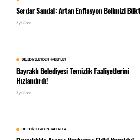
Serdar Sandal: Artan Enflasyon Belimizi Bükt
3 yıl Önce
BELEDIYELERDEN HABERLER
Bayraklı Belediyesi Temizlik Faaliyetlerini
Hızlandırdı!
3 yıl Önce
BELEDIYELERDEN HABERLER