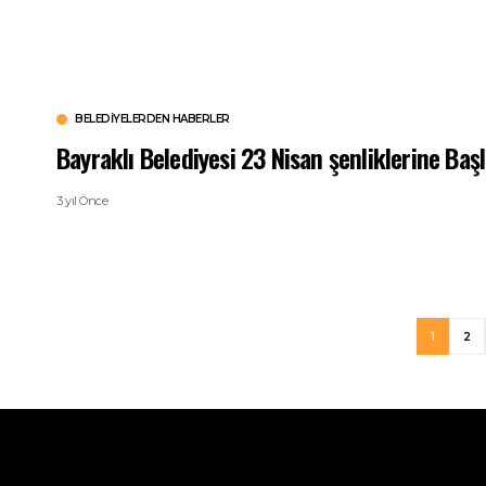
BELEDIYELERDEN HABERLER
Bayraklı Belediyesi 23 Nisan şenliklerine Başl
3 yıl Önce
1
2