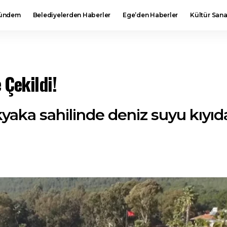
ündem
Belediyelerden Haberler
Ege’den Haberler
Kültür Sana
 Çekildi!
yaka sahilinde deniz suyu kıyıd