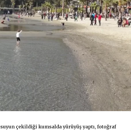
 suyun çekildiği kumsalda yürüyüş yaptı, fotoğraf