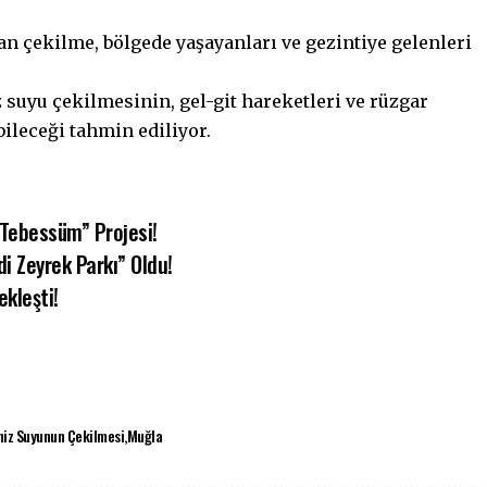
an çekilme, bölgede yaşayanları ve gezintiye gelenleri
suyu çekilmesinin, gel-git hareketleri ve rüzgar
ileceği tahmin ediliyor.
 Tebessüm” Projesi!
i Zeyrek Parkı” Oldu!
kleşti!
iz Suyunun Çekilmesi
Muğla