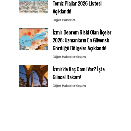
Temiz Plajlar 2026 Listesi
Açıklandı!
Diğer Haberler
İzmir Deprem Riski Olan İlçeler
2026: Uzmanların En Güvensiz
Gördüğü Bölgeler Açıklandı!
Diğer Haberler
Yaşam
İzmir’de Kaç Cami Var? İşte
Güncel Rakam!
Diğer Haberler
Yaşam