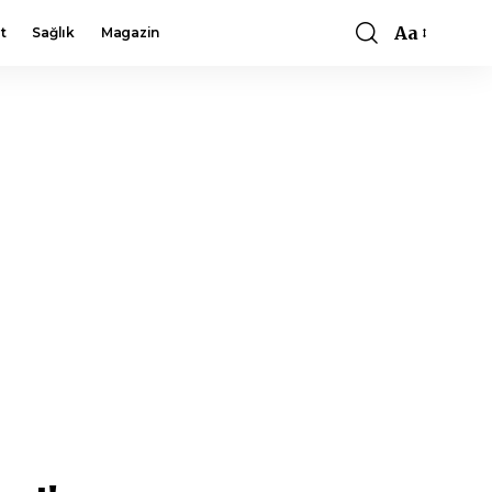
Aa
t
Sağlık
Magazin
Font
Resizer