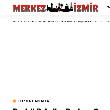
G
Merkez İzmir
>
Ege'den Haberler
>
Denizli Belediye Başkanı Osman Zolan’dan
EGE'DEN HABERLER