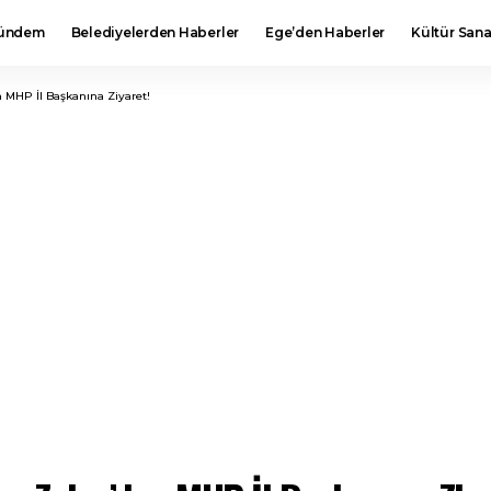
ündem
Belediyelerden Haberler
Ege’den Haberler
Kültür Sana
 MHP İl Başkanına Ziyaret!