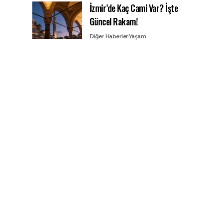
İzmir’de Kaç Cami Var? İşte
Güncel Rakam!
Diğer Haberler
Yaşam