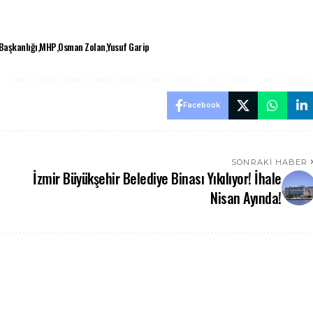
 Başkanlığı
MHP
Osman Zolan
Yusuf Garip
Facebook
SONRAKI HABER
İzmir Büyükşehir Belediye Binası Yıkılıyor! İhale
Nisan Ayında!