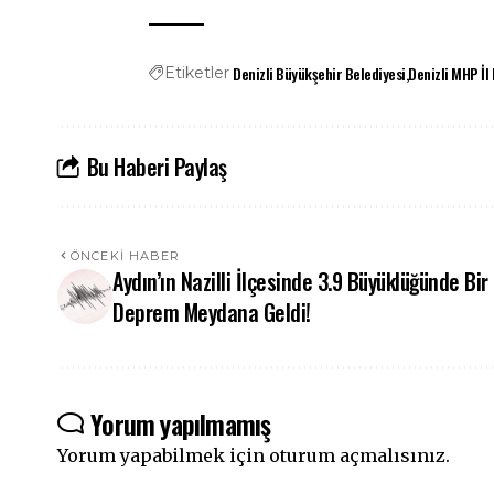
Denizli Büyükşehir Belediyesi
Denizli MHP İl
Etiketler
Bu Haberi Paylaş
ÖNCEKI HABER
Aydın’ın Nazilli İlçesinde 3.9 Büyüklüğünde Bir
Deprem Meydana Geldi!
Yorum yapılmamış
Yorum yapabilmek için
oturum açmalısınız
.