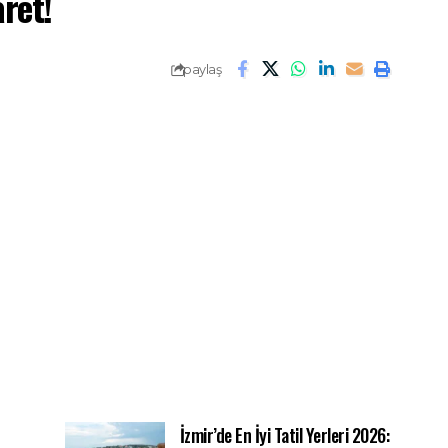
ret!
paylaş
İzmir’de En İyi Tatil Yerleri 2026: