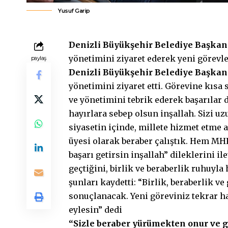
Yusuf Garip
Denizli Büyükşehir Belediye Başka
yönetimini ziyaret ederek yeni görevle
paylaş
Denizli Büyükşehir Belediye Başka
yönetimini ziyaret etti. Görevine kısa
ve yönetimini tebrik ederek başarılar 
hayırlara sebep olsun inşallah. Sizi uz
siyasetin içinde, millete hizmet etme
üyesi olarak beraber çalıştık. Hem MH
başarı getirsin inşallah” dileklerini 
geçtiğini, birlik ve beraberlik ruhuyl
şunları kaydetti: “Birlik, beraberlik ve
sonuçlanacak. Yeni göreviniz tekrar ha
eylesin” dedi
“Sizle beraber yürümekten onur ve 