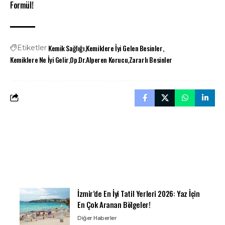
Formül!
Kemik Sağlığı
Kemiklere İyi Gelen Besinler
Etiketler
Kemiklere Ne İyi Gelir
Op.Dr.Alperen Korucu
Zararlı Besinler
İzmir’de En İyi Tatil Yerleri 2026: Yaz İçin
En Çok Aranan Bölgeler!
Diğer Haberler