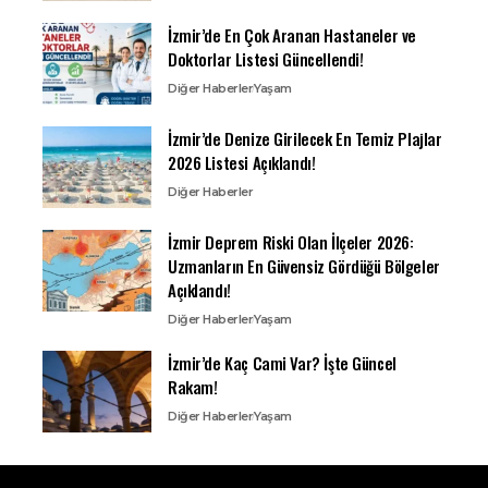
İzmir’de En Çok Aranan Hastaneler ve
Doktorlar Listesi Güncellendi!
Diğer Haberler
Yaşam
İzmir’de Denize Girilecek En Temiz Plajlar
2026 Listesi Açıklandı!
Diğer Haberler
İzmir Deprem Riski Olan İlçeler 2026:
Uzmanların En Güvensiz Gördüğü Bölgeler
Açıklandı!
Diğer Haberler
Yaşam
İzmir’de Kaç Cami Var? İşte Güncel
Rakam!
Diğer Haberler
Yaşam