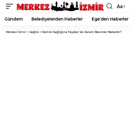
Aa
Font
Resizer
Gündem
Belediyelerden Haberler
Ege’den Haberler
Merkez İzmir
>
Sağlık
>
Kemik Sağlığına Faydalı Ve Zararlı Besinler Nelerdir?