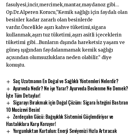
fasulyesi,incir,mercimek,mantar,maydanoz gibi…
Op.Dr.Alperen Korucu,”Kemik sağlığı için faydalı olan
besinler kadar zararlı olan besinlerde
vardır.Öncelikle aşırı kahve tüketimi,sigara
kullanmak,aşırı tuz tüketimi,aşırı asitli içeceklerin
tüketimi gibi…Bunların dışında hareketsiz yaşam ve
güneş ışığından faydalanmamak kemik sağlığı
açısından olumsuzluklara neden olabilir.” diye
konuştu.
Saç Uzatmanın En Doğal ve Sağlıklı Yöntemleri Nelerdir?
Ayurveda Nedir? Ne işe Yarar? Ayurveda Beslenme Ne Demek?
İşte Tüm Detaylar!
Sigarayı Bırakmak için Doğal Çözüm: Sigara İsteğini Bastıran
10 Mucizevi Besin!
Zerdeçalın Gücü: Bağışıklık Sistemini Güçlendiriyor ve
Hastalıklara Karşı Koruyor!
Yorgunluktan Kurtulun: Enerji Seviyenizi Hızla Artıracak