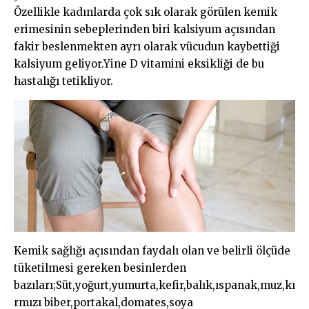
Özellikle kadınlarda çok sık olarak görülen kemik
erimesinin sebeplerinden biri kalsiyum açısından
fakir beslenmekten ayrı olarak vücudun kaybettiği
kalsiyum geliyor.Yine D vitamini eksikliği de bu
hastalığı tetikliyor.
Kemik sağlığı açısından faydalı olan ve belirli ölçüde
tüketilmesi gereken besinlerden
bazıları;Süt,yoğurt,yumurta,kefir,balık,ıspanak,muz,kı
rmızı biber,portakal,domates,soya