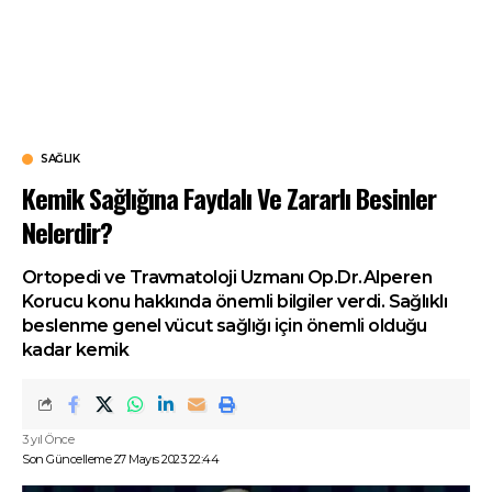
SAĞLIK
Kemik Sağlığına Faydalı Ve Zararlı Besinler
Nelerdir?
Ortopedi ve Travmatoloji Uzmanı Op.Dr.Alperen
Korucu konu hakkında önemli bilgiler verdi. Sağlıklı
beslenme genel vücut sağlığı için önemli olduğu
kadar kemik
3 yıl Önce
Son Güncelleme 27 Mayıs 2023 22:44