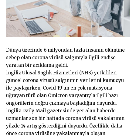
Dünya üzerinde 6 milyondan fazla insanın ölümüne
sebep olan corona virüsü salgınıyla ilgili endişe
yaratan bir açıklama geldi.
İngiliz Ulusal Sağlık Hizmetleri (NHS) yetkilileri
güncel corona virüsü salgınının verilerini kamuoyu
ile paylaşırken, Covid-19’un en çok mutasyona
uğrayan türü olan Omicron varyantıyla ilgili bazı
öngörülerin doğru çıkmaya başladığını duyurdu.
İngiliz Daily Mail gazetesinde yer alan haberde
uzmanlar son bir haftada corona virüsü vakalarının
yüzde 14 artış gösterdiğini duyurdu. Özellikle daha
önce corona virüsüne
yakalanmayla
oluşan