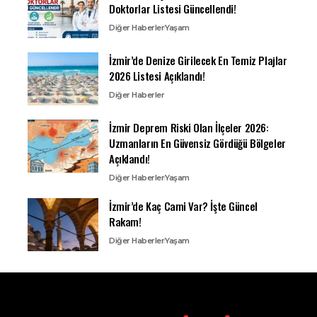
Doktorlar Listesi Güncellendi!
Diğer Haberler
Yaşam
İzmir’de Denize Girilecek En Temiz Plajlar
2026 Listesi Açıklandı!
Diğer Haberler
İzmir Deprem Riski Olan İlçeler 2026:
Uzmanların En Güvensiz Gördüğü Bölgeler
Açıklandı!
Diğer Haberler
Yaşam
İzmir’de Kaç Cami Var? İşte Güncel
Rakam!
Diğer Haberler
Yaşam