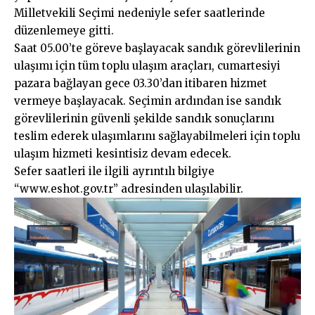
Milletvekili Seçimi nedeniyle sefer saatlerinde
düzenlemeye gitti.
Saat 05.00’te göreve başlayacak sandık görevlilerinin
ulaşımı için tüm toplu ulaşım araçları, cumartesiyi
pazara bağlayan gece 03.30’dan itibaren hizmet
vermeye başlayacak. Seçimin ardından ise sandık
görevlilerinin güvenli şekilde sandık sonuçlarını
teslim ederek ulaşımlarını sağlayabilmeleri için toplu
ulaşım hizmeti kesintisiz devam edecek.
Sefer saatleri ile ilgili ayrıntılı bilgiye
“www.eshot.gov.tr” adresinden ulaşılabilir.