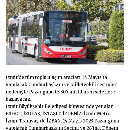
İzmir’de tüm toplu ulaşım araçları, 14 Mayıs’ta
yapılacak Cumhurbaşkanı ve Milletvekili seçimleri
nedeniyle Pazar günü 03.30’dan itibaren seferlere
başlayacak.
İzmir Büyükşehir Belediyesi bünyesinde yer alan
ESHOT, İZULAŞ, İZTAŞIT, İZDENİZ, İzmir Metro,
İzmir Tramvay ile İZBAN, 14 Mayıs 2023 Pazar günü
yapılacak Cumhurbaşkanı Seçimi ve 28’inci Dönem