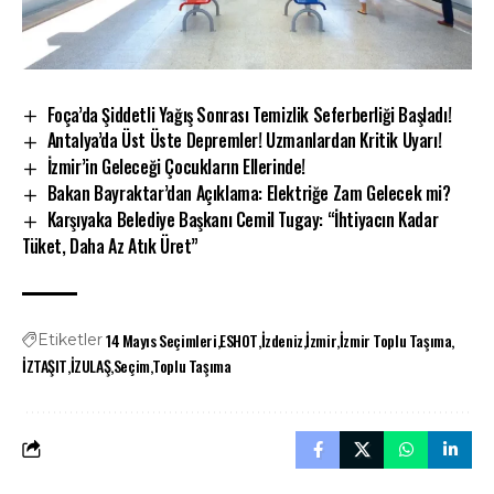
Foça’da Şiddetli Yağış Sonrası Temizlik Seferberliği Başladı!
Antalya’da Üst Üste Depremler! Uzmanlardan Kritik Uyarı!
İzmir’in Geleceği Çocukların Ellerinde!
Bakan Bayraktar’dan Açıklama: Elektriğe Zam Gelecek mi?
Karşıyaka Belediye Başkanı Cemil Tugay: “İhtiyacın Kadar
Tüket, Daha Az Atık Üret”
14 Mayıs Seçimleri
ESHOT
İzdeniz
İzmir
İzmir Toplu Taşıma
Etiketler
İZTAŞIT
İZULAŞ
Seçim
Toplu Taşıma