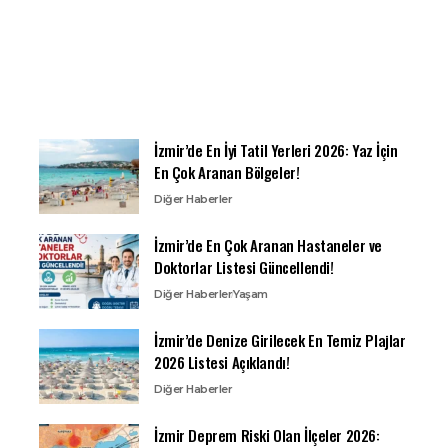
İzmir’de En İyi Tatil Yerleri 2026: Yaz İçin
En Çok Aranan Bölgeler!
Diğer Haberler
İzmir’de En Çok Aranan Hastaneler ve
Doktorlar Listesi Güncellendi!
Diğer Haberler
Yaşam
İzmir’de Denize Girilecek En Temiz Plajlar
2026 Listesi Açıklandı!
Diğer Haberler
İzmir Deprem Riski Olan İlçeler 2026: