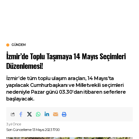
GÜNDEM
İzmir’de Toplu Taşımaya 14 Mayıs Seçimleri
Düzenlemesi!
İzmir’de tüm toplu ulaşım araçları, 14 Mayıs’ta
yapılacak Cumhurbaşkanı ve Milletvekili seçimleri
nedeniyle Pazar günü 03.30’dan itibaren seferlere
başlayacak.
3 yıl Önce
Son Güncelleme 13 Mayıs 2023 17:00