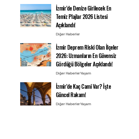
İzmir’de Denize Girilecek En
Temiz Plajlar 2026 Listesi
Açıklandı!
Diğer Haberler
İzmir Deprem Riski Olan İlçeler
2026: Uzmanların En Güvensiz
Gördüğü Bölgeler Açıklandı!
Diğer Haberler
Yaşam
İzmir’de Kaç Cami Var? İşte
Güncel Rakam!
Diğer Haberler
Yaşam