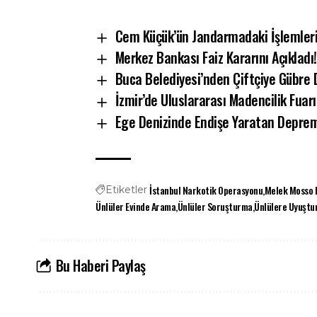
Cem Küçük’ün Jandarmadaki İşlemleri 
Merkez Bankası Faiz Kararını Açıkladı!
Buca Belediyesi’nden Çiftçiye Gübre 
İzmir’de Uluslararası Madencilik Fuarı
Ege Denizinde Endişe Yaratan Depre
İstanbul Narkotik Operasyonu
Melek Mosso 
Etiketler
Ünlüler Evinde Arama
Ünlüler Soruşturma
Ünlülere Uyuştu
Bu Haberi Paylaş