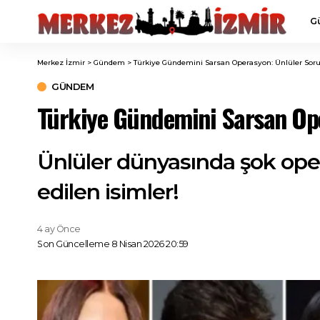
G
Merkez İzmir
>
Gündem
>
Türkiye Gündemini Sarsan Operasyon: Ünlüler Sor
GÜNDEM
Türkiye Gündemini Sarsan Ope
Ünlüler dünyasında şok opera
edilen isimler!
4 ay Önce
Son Güncelleme 8 Nisan 2026 20:59