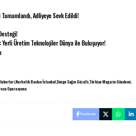
Tamamlandı, Adliyeye Sevk Edildi!
Desteği!
: Yerli Üretim Teknolojiler Dünya ile Buluşuyor!
m
Haberleri
Narkotik Baskın İstanbul
Simge Sağın Gözaltı
Türkiye Magazin Gündemi
rucu Operasyonu
Facebook