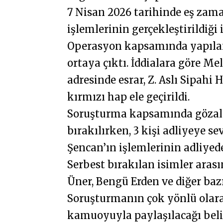
7 Nisan 2026 tarihinde eş zam
işlemlerinin gerçekleştirildiği i
Operasyon kapsamında yapılan
ortaya çıktı. İddialara göre M
adresinde esrar, Z. Aslı Sipahi
kırmızı hap ele geçirildi.
Soruşturma kapsamında gözaltı
bırakılırken, 3 kişi adliyeye s
Şencan’ın işlemlerinin adliyede
Serbest bırakılan isimler aras
Üner, Bengü Erden ve diğer bazı
Soruşturmanın çok yönlü olara
kamuoyuyla paylaşılacağı belir