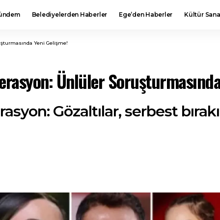
ündem
Belediyelerden Haberler
Ege’den Haberler
Kültür Sana
uşturmasında Yeni Gelişme!
rasyon: Ünlüler Soruşturmasında
syon: Gözaltılar, serbest bırakı