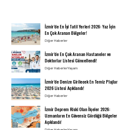
İzmir’de En İyi Tatil Yerleri 2026: Yaz İçin
En Çok Aranan Bölgeler!
Diğer Haberler
İzmir’de En Çok Aranan Hastaneler ve
Doktorlar Listesi Güncellendi!
Diğer Haberler
Yaşam
İzmir’de Denize Girilecek En Temiz Plajlar
2026 Listesi Açıklandı!
Diğer Haberler
İzmir Deprem Riski Olan İlçeler 2026:
Uzmanların En Güvensiz Gördüğü Bölgeler
Açıklandı!
Diğer Haberler
Yaşam