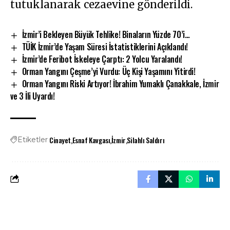
tutuklanarak cezaevine gönderildi.
İzmir’i Bekleyen Büyük Tehlike! Binaların Yüzde 70’i…
TÜİK İzmir’de Yaşam Süresi İstatistiklerini Açıklandı!
İzmir’de Feribot İskeleye Çarptı: 2 Yolcu Yaralandı!
Orman Yangını Çeşme’yi Vurdu: Üç Kişi Yaşamını Yitirdi!
Orman Yangını Riski Artıyor! İbrahim Yumaklı Çanakkale, İzmir
ve 3 İli Uyardı!
Cinayet
Esnaf Kavgası
İzmir
Silahlı Saldırı
Etiketler