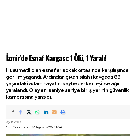
İzmir’de Esnaf Kavgası: 1 Ölü, 1 Yaralı!
Husumetli olan esnaflar sokak ortasında karşılaşınca
gerilim yaşandı. Ardından çıkan silahlı kavgada 83
yaşındaki adam hayatını kaybederken eşi ise ağır
yaralandı. Olay anı saniye saniye bir iş yerinin güvenlik
kamerasına yansıdı.
3 yıl Önce
Son Güncelleme 22 Ağustos 2023 17:46