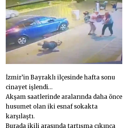
İzmir’in Bayraklı ilçesinde hafta sonu
cinayet işlendi…
Akşam saatlerinde aralarında daha önce
husumet olan iki esnaf sokakta
karşılaştı.
Burada ikili arasında tartışma çıkınca