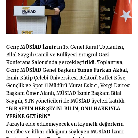
Genç MÜSİAD İzmir
’in 15. Genel Kurul Toplantısı,
Bilal Saygılı Camii ve Külliyesi Ertuğrul Gazi
Konferans Salonu’nda gerçekleştirildi. Toplantıya,
Genç MÜSİAD
Genel Başkanı
Yunus Furkan Akbal
,
İzmir Kâtip Çelebi Üniversitesi Rektörü Saffet Köse,
Gençlik ve Spor İl Müdürü Murat Eskici, Vergi Dairesi
Başkanı Ömer Alanlı, MÜSİAD İzmir Başkanı Bilal
Saygılı, STK yöneticileri ile MÜSİAD üyeleri katıldı.
“BİR ŞEYİN HER ŞEYİNİ BİLİN, ONU HAKKIYLA
YERİNE GETİRİN”
Parayla
elde edilemeyecek en kıymetli değerlerin
tecrübe ve itibar olduğunu söyleyen MÜSİAD İzmir