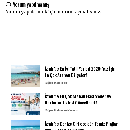
Yorum yapılmamış
Yorum yapabilmek için
oturum açmalısınız
.
İzmir’de En İyi Tatil Yerleri 2026: Yaz İçin
En Çok Aranan Bölgeler!
Diğer Haberler
İzmir’de En Çok Aranan Hastaneler ve
Doktorlar Listesi Güncellendi!
Diğer Haberler
Yaşam
İzmir’de Denize Girilecek En Temiz Plajlar
2026 Listesi Açıklandı!