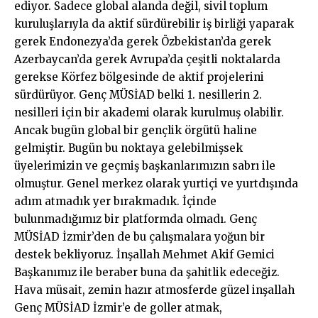
ediyor. Sadece global alanda değil, sivil toplum
kuruluşlarıyla da aktif sürdürebilir iş birliği yaparak
gerek Endonezya’da gerek Özbekistan’da gerek
Azerbaycan’da gerek Avrupa’da çeşitli noktalarda
gerekse Körfez bölgesinde de aktif projelerini
sürdürüyor. Genç MÜSİAD belki 1. nesillerin 2.
nesilleri için bir akademi olarak kurulmuş olabilir.
Ancak bugün global bir gençlik örgütü haline
gelmiştir. Bugün bu noktaya gelebilmişsek
üyelerimizin ve geçmiş başkanlarımızın sabrı ile
olmuştur. Genel merkez olarak yurtiçi ve yurtdışında
adım atmadık yer bırakmadık. İçinde
bulunmadığımız bir platformda olmadı. Genç
MÜSİAD İzmir’den de bu çalışmalara yoğun bir
destek bekliyoruz. İnşallah Mehmet Akif Gemici
Başkanımız ile beraber buna da şahitlik edeceğiz.
Hava müsait, zemin hazır atmosferde güzel inşallah
Genç MÜSİAD İzmir’e de goller atmak,