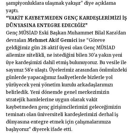
şampiyonluklara ulaşmak yakışır” diye açıklama
yaptı.
“VAKİT KAYBETMEDEN GENÇ KARDEŞLERİMİZİ İŞ
DÜNYASINA ENTEGRE EDECEĞİZ”
Genç MÜSİAD Eski Başkan Muhammet Bilal Kara’dan
devralan
Mehmet Akif Gemici
ise “Göreve
geldiğimiz gün 28 aktif üyesi olan Genç MÜSİAD
ailemize nitelikli, ne istediğini bilen 30’a yakın yeni
üye kardeşimizi dahil etmiş bulunuyoruz. Bu vesile ile
sayımız 58’e ulaştı. Üyelerimiz arasından önümüzdeki
günlerde yapacağımız faaliyetlerde bizlerle yol
yürüyecek yeni yönetim kurulu arkadaşlarımızı
belirledik. Yeni dönemde genel merkezimizin
stratejik hamlelerine uygun olarak vakit
kaybetmeden genç girişimcilerimizi geleceğimizin
teminatı olan üniversiteli kardeşlerimizi derhal iş
dünyasına entegre etmek için çalışmalarımıza
başlıyoruz” diyerek ifade etti.