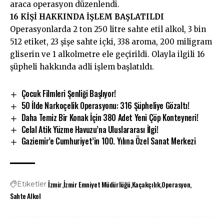
araca operasyon düzenlendi.
16 KİŞİ HAKKINDA İŞLEM BAŞLATILDI
Operasyonlarda 2 ton 250 litre sahte etil alkol, 3 bin
512 etiket, 23 şişe sahte içki, 338 aroma, 200 miligram
gliserin ve 1 alkolmetre ele geçirildi. Olayla ilgili 16
şüpheli hakkında adli işlem başlatıldı.
Çocuk Filmleri Şenliği Başlıyor!
50 İlde Narkoçelik Operasyonu: 316 Şüpheliye Gözaltı!
Daha Temiz Bir Konak İçin 380 Adet Yeni Çöp Konteyneri!
Celal Atik Yüzme Havuzu’na Uluslararası İlgi!
Gaziemir’e Cumhuriyet’in 100. Yılına Özel Sanat Merkezi
İzmir
İzmir Emniyet Müdürlüğü
Kaçakçılık
Operasyon
Etiketler
Sahte Alkol