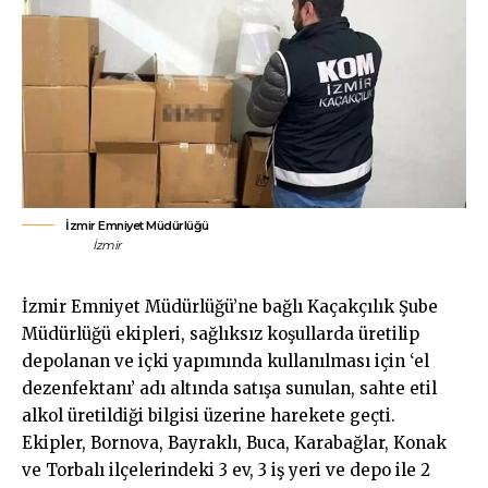
İzmir Emniyet Müdürlüğü
İzmir
İzmir Emniyet Müdürlüğü’ne bağlı Kaçakçılık Şube
Müdürlüğü ekipleri, sağlıksız koşullarda üretilip
depolanan ve içki yapımında kullanılması için ‘el
dezenfektanı’ adı altında satışa sunulan, sahte etil
alkol üretildiği bilgisi üzerine harekete geçti.
Ekipler, Bornova, Bayraklı, Buca, Karabağlar, Konak
ve Torbalı ilçelerindeki 3 ev, 3 iş yeri ve depo ile 2