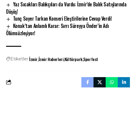
Yaz Sıcakları Balıkçıları da Vurdu: İzmir’de Balık Satışlarında
Düşüş!
Tunç Soyer Tarkan Konseri Eleştirilerine Cevap Verdi!
Konak’tan Anlamlı Karar: Sırrı Süreyya Önder’in Adı
Ölümsüzleşiyor!
İzmir
İzmir Haberleri
Kültürpark
Sporfest
Etiketler