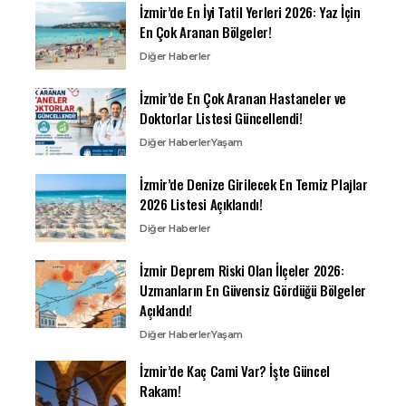
İzmir’de En İyi Tatil Yerleri 2026: Yaz İçin
En Çok Aranan Bölgeler!
Diğer Haberler
İzmir’de En Çok Aranan Hastaneler ve
Doktorlar Listesi Güncellendi!
Diğer Haberler
Yaşam
İzmir’de Denize Girilecek En Temiz Plajlar
2026 Listesi Açıklandı!
Diğer Haberler
İzmir Deprem Riski Olan İlçeler 2026:
Uzmanların En Güvensiz Gördüğü Bölgeler
Açıklandı!
Diğer Haberler
Yaşam
İzmir’de Kaç Cami Var? İşte Güncel
Rakam!