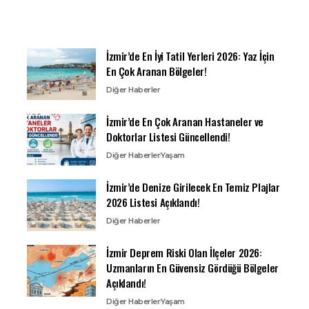
İzmir’de En İyi Tatil Yerleri 2026: Yaz İçin
En Çok Aranan Bölgeler!
Diğer Haberler
İzmir’de En Çok Aranan Hastaneler ve
Doktorlar Listesi Güncellendi!
Diğer Haberler
Yaşam
İzmir’de Denize Girilecek En Temiz Plajlar
2026 Listesi Açıklandı!
Diğer Haberler
İzmir Deprem Riski Olan İlçeler 2026:
Uzmanların En Güvensiz Gördüğü Bölgeler
Açıklandı!
Diğer Haberler
Yaşam