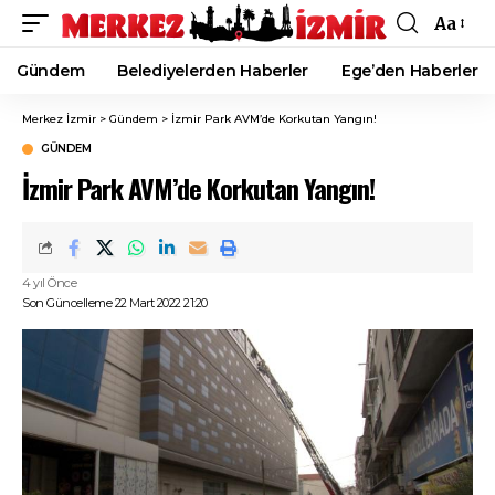
Aa
Font
Resizer
Gündem
Belediyelerden Haberler
Ege’den Haberler
Merkez İzmir
>
Gündem
>
İzmir Park AVM’de Korkutan Yangın!
GÜNDEM
İzmir Park AVM’de Korkutan Yangın!
4 yıl Önce
Son Güncelleme 22 Mart 2022 21:20