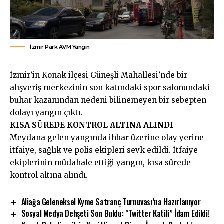
İzmir Park AVM Yangın
İzmir’in Konak ilçesi Güneşli Mahallesi’nde bir
alışveriş merkezinin son katındaki spor salonundaki
buhar kazanından nedeni bilinemeyen bir sebepten
dolayı yangın çıktı.
KISA SÜREDE KONTROL ALTINA ALINDI
Meydana gelen yangında ihbar üzerine olay yerine
itfaiye, sağlık ve polis ekipleri sevk edildi. İtfaiye
ekiplerinin müdahale ettiği yangın, kısa sürede
kontrol altına alındı.
Aliağa Geleneksel Kyme Satranç Turnuvası’na Hazırlanıyor
Sosyal Medya Dehşeti Son Buldu: “Twitter Katili” İdam Edildi!