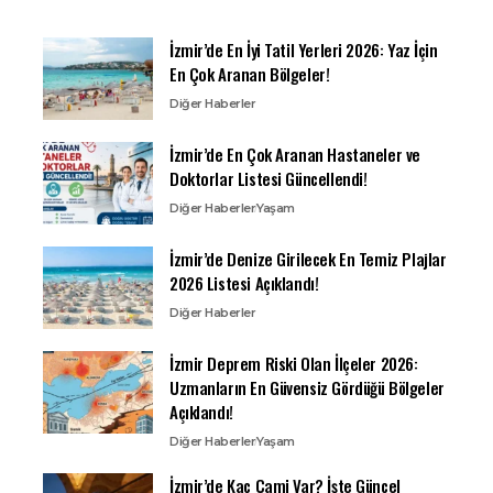
İzmir’de En İyi Tatil Yerleri 2026: Yaz İçin
En Çok Aranan Bölgeler!
Diğer Haberler
İzmir’de En Çok Aranan Hastaneler ve
Doktorlar Listesi Güncellendi!
Diğer Haberler
Yaşam
İzmir’de Denize Girilecek En Temiz Plajlar
2026 Listesi Açıklandı!
Diğer Haberler
İzmir Deprem Riski Olan İlçeler 2026:
Uzmanların En Güvensiz Gördüğü Bölgeler
Açıklandı!
Diğer Haberler
Yaşam
İzmir’de Kaç Cami Var? İşte Güncel