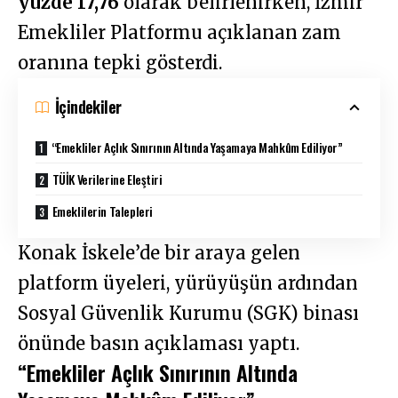
yüzde 17,76
olarak belirlenirken, İzmir
Emekliler Platformu açıklanan zam
oranına tepki gösterdi.
İçindekiler
“Emekliler Açlık Sınırının Altında Yaşamaya Mahkûm Ediliyor”
TÜİK Verilerine Eleştiri
Emeklilerin Talepleri
Konak İskele’de bir araya gelen
platform üyeleri, yürüyüşün ardından
Sosyal Güvenlik Kurumu (SGK) binası
önünde basın açıklaması yaptı.
“Emekliler Açlık Sınırının Altında