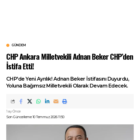
GÜNDEM
CHP Ankara Milletvekili Adnan Beker CHP’den
İstifa Etti!
CHP'de Yeni Ayrılık! Adnan Beker İstifasını Duyurdu,
Yoluna Bağımsız Milletvekili Olarak Devam Edecek.
1 ay Önce
Son Güncelleme 10 Temmuz 2026 11:50