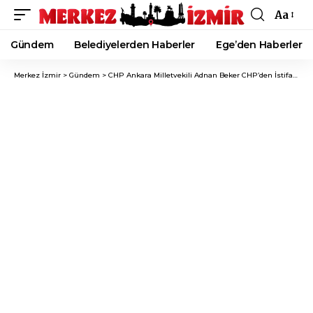
Aa
Font
Resizer
Gündem
Belediyelerden Haberler
Ege’den Haberler
Merkez İzmir
>
Gündem
>
CHP Ankara Milletvekili Adnan Beker CHP’den İstifa Etti!