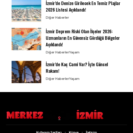
İzmir’de Denize Girilecek En Temiz Plajlar
2026 Listesi Açıklandı!
Diğer Haberler
İzmir Deprem Riski Olan İlçeler 2026:
Uzmanların En Güvensiz Gördüğü Bölgeler
Açıklandı!
Diğer Haberler
Yaşam
İzmir’de Kaç Cami Var? İşte Güncel
Rakam!
Diğer Haberler
Yaşam
Kullanım Şartları
Künye
İletişim