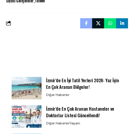
Siyasi Gelişmeler
TBMM
İzmir’de En İyi Tatil Yerleri 2026: Yaz İçin
En Çok Aranan Bölgeler!
Diğer Haberler
İzmir’de En Çok Aranan Hastaneler ve
Doktorlar Listesi Güncellendi!
Diğer Haberler
Yaşam