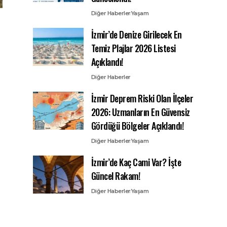
Diğer Haberler
Yaşam
İzmir’de Denize Girilecek En
Temiz Plajlar 2026 Listesi
Açıklandı!
Diğer Haberler
İzmir Deprem Riski Olan İlçeler
2026: Uzmanların En Güvensiz
Gördüğü Bölgeler Açıklandı!
Diğer Haberler
Yaşam
İzmir’de Kaç Cami Var? İşte
Güncel Rakam!
Diğer Haberler
Yaşam