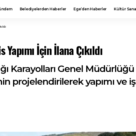
ündem
Belediyelerden Haberler
Ege’den Haberler
Kültür Sana
kıldı
s Yapımı İçin İlana Çıkıldı
ığı Karayolları Genel Müdürlüğü
n projelendirilerek yapımı ve işl