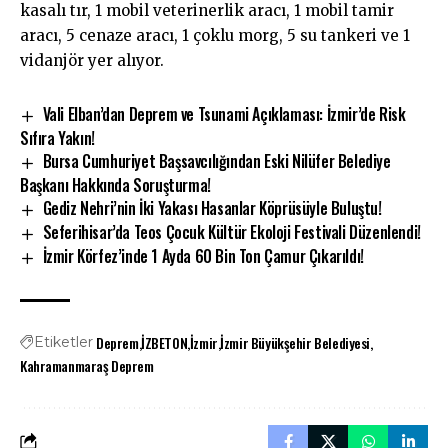
kasalı tır, 1 mobil veterinerlik aracı, 1 mobil tamir
aracı, 5 cenaze aracı, 1 çoklu morg, 5 su tankeri ve 1
vidanjör yer alıyor.
Vali Elban’dan Deprem ve Tsunami Açıklaması: İzmir’de Risk
Sıfıra Yakın!
Bursa Cumhuriyet Başsavcılığından Eski Nilüfer Belediye
Başkanı Hakkında Soruşturma!
Gediz Nehri’nin İki Yakası Hasanlar Köprüsüyle Buluştu!
Seferihisar’da Teos Çocuk Kültür Ekoloji Festivali Düzenlendi!
İzmir Körfez’inde 1 Ayda 60 Bin Ton Çamur Çıkarıldı!
Deprem
İZBETON
İzmir
İzmir Büyükşehir Belediyesi
Etiketler
Kahramanmaraş Deprem