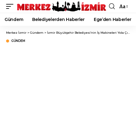
Aa
Font
Resizer
Gündem
Belediyelerden Haberler
Ege’den Haberler
Merkez İzmir
>
Gündem
>
İzmir Büyükşehir Belediyesi’nin İş Makineleri Yola Çıktı!
GÜNDEM