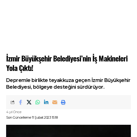
İzmir Büyükşehir Belediyesi’nin İş Makineleri
Yola Çıktı!
Depremle birlikte teyakkuza geçen İzmir Büyükşehir
Belediyesi, bölgeye desteğini sürdürüyor.
4 yıl Önce
Son Güncelleme 11 Şubat 2023 15:18