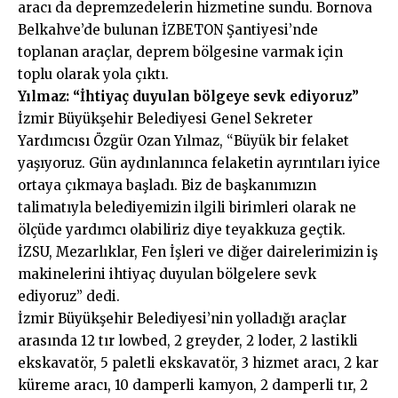
aracı da depremzedelerin hizmetine sundu. Bornova
Belkahve’de bulunan İZBETON Şantiyesi’nde
toplanan araçlar, deprem bölgesine varmak için
toplu olarak yola çıktı.
Yılmaz: “İhtiyaç duyulan bölgeye sevk ediyoruz”
İzmir Büyükşehir Belediyesi Genel Sekreter
Yardımcısı Özgür Ozan Yılmaz, “Büyük bir felaket
yaşıyoruz. Gün aydınlanınca felaketin ayrıntıları iyice
ortaya çıkmaya başladı. Biz de başkanımızın
talimatıyla belediyemizin ilgili birimleri olarak ne
ölçüde yardımcı olabiliriz diye teyakkuza geçtik.
İZSU, Mezarlıklar, Fen İşleri ve diğer dairelerimizin iş
makinelerini ihtiyaç duyulan bölgelere sevk
ediyoruz” dedi.
İzmir Büyükşehir Belediyesi’nin yolladığı araçlar
arasında 12 tır lowbed, 2 greyder, 2 loder, 2 lastikli
ekskavatör, 5 paletli ekskavatör, 3 hizmet aracı, 2 kar
küreme aracı, 10 damperli kamyon, 2 damperli tır, 2