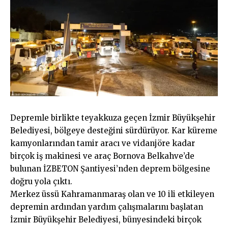
Depremle birlikte teyakkuza geçen İzmir Büyükşehir
Belediyesi, bölgeye desteğini sürdürüyor. Kar küreme
kamyonlarından tamir aracı ve vidanjöre kadar
birçok iş makinesi ve araç Bornova Belkahve’de
bulunan İZBETON Şantiyesi’nden deprem bölgesine
doğru yola çıktı.
Merkez üssü Kahramanmaraş olan ve 10 ili etkileyen
depremin ardından yardım çalışmalarını başlatan
İzmir Büyükşehir Belediyesi, bünyesindeki birçok