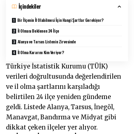
İçindekiler
Bir İlçenin İl Olabilmesi İçin Hangi Şartlar Gerekiyor?
İl Olması Beklenen 24 İlçe
Alanya ve Tarsus Listenin Zirvesinde
İl Olma Kararını Kim Veriyor?
Türkiye İstatistik Kurumu (TÜİK)
verileri doğrultusunda değerlendirilen
ve il olma şartlarını karşıladığı
belirtilen 24 ilçe yeniden gündeme
geldi. Listede Alanya, Tarsus, İnegöl,
Manavgat, Bandırma ve Midyat gibi
dikkat çeken ilçeler yer alıyor.