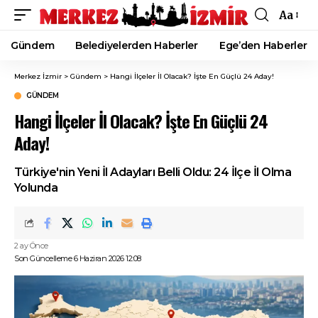
Aa
Font
Resizer
Gündem
Belediyelerden Haberler
Ege’den Haberler
Merkez İzmir
>
Gündem
>
Hangi İlçeler İl Olacak? İşte En Güçlü 24 Aday!
GÜNDEM
Hangi İlçeler İl Olacak? İşte En Güçlü 24
Aday!
Türkiye'nin Yeni İl Adayları Belli Oldu: 24 İlçe İl Olma
Yolunda
2 ay Önce
Son Güncelleme 6 Haziran 2026 12:08