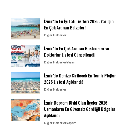
İzmir’de En İyi Tatil Yerleri 2026: Yaz İçin
En Çok Aranan Bölgeler!
Diğer Haberler
İzmir’de En Çok Aranan Hastaneler ve
Doktorlar Listesi Güncellendi!
Diğer Haberler
Yaşam
İzmir’de Denize Girilecek En Temiz Plajlar
2026 Listesi Açıklandı!
Diğer Haberler
İzmir Deprem Riski Olan İlçeler 2026:
Uzmanların En Güvensiz Gördüğü Bölgeler
Açıklandı!
Diğer Haberler
Yaşam