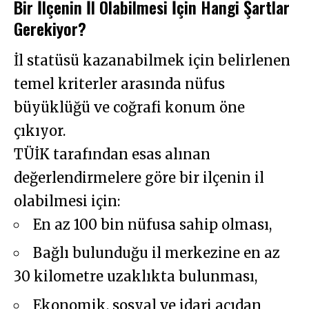
Bir İlçenin İl Olabilmesi İçin Hangi Şartlar
Gerekiyor?
İl statüsü kazanabilmek için belirlenen
temel kriterler arasında nüfus
büyüklüğü ve coğrafi konum öne
çıkıyor.
TÜİK tarafından esas alınan
değerlendirmelere göre bir ilçenin il
olabilmesi için:
En az 100 bin nüfusa sahip olması,
Bağlı bulunduğu il merkezine en az
30 kilometre uzaklıkta bulunması,
Ekonomik, sosyal ve idari açıdan