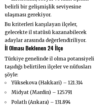
belirli bir gelişmişlik seviyesine
ulaşması gerekiyor.
Bu kriterleri karşılayan ilçeler,
gelecekte il statüsü kazanabilecek
adaylar arasında değerlendiriliyor.
İl Olması Beklenen 24 İlçe
Türkiye genelinde il olma potansiyeli
taşıdığı belirtilen ilçeler ve nüfusları
şöyle:
Yüksekova (Hakkari) – 121.314
Midyat (Mardin) – 125.791
Polatlı (Ankara) – 131.894