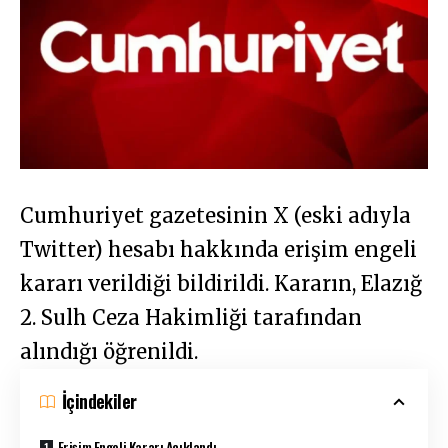
Cumhuriyet gazetesinin X (eski adıyla
Twitter) hesabı hakkında erişim engeli
kararı verildiği bildirildi. Kararın, Elazığ
2. Sulh Ceza Hakimliği tarafından
alındığı öğrenildi.
İçindekiler
Erişim Engeli Kararı Açıklandı