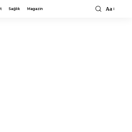
Aa
t
Sağlık
Magazin
Font
Resizer