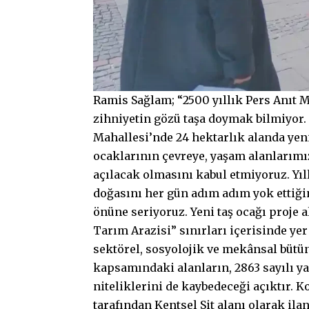
Ramis Sağlam; “2500 yıllık Pers Anıt M
zihniyetin gözü taşa doymak bilmiyor.
Mahallesi’nde 24 hektarlık alanda yeni 
ocaklarının çevreye, yaşam alanlarımız
açılacak olmasını kabul etmiyoruz. Yıl
doğasını her gün adım adım yok ettiği
önüne seriyoruz. Yeni taş ocağı proje
Tarım Arazisi” sınırları içerisinde yer
sektörel, sosyolojik ve mekânsal bütün
kapsamındaki alanların, 2863 sayılı y
niteliklerini de kaybedeceği açıktır. 
tarafından Kentsel Sit alanı olarak ila