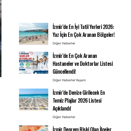
İzmir’de En İyi Tatil Yerleri 2026:
Yaz İçin En Çok Aranan Bölgeler!
Diğer Haberler
İzmir’de En Çok Aranan
Hastaneler ve Doktorlar Listesi
Güncellendi!
Diğer Haberler
Yaşam
İzmir’de Denize Girilecek En
Temiz Plajlar 2026 Listesi
Açıklandı!
Diğer Haberler
İzmir Deprem Riski Olan İlçeler