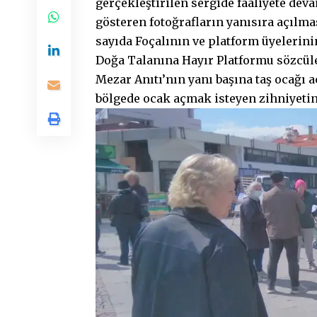
gerçekleştirilen sergide faaliyete dev
gösteren fotoğrafların yanısıra açılmas
sayıda Foçalının ve platform üyelerin
Doğa Talanına Hayır Platformu sözcül
Mezar Anıtı’nın yanı başına taş ocağı 
bölgede ocak açmak isteyen zihniyetin 