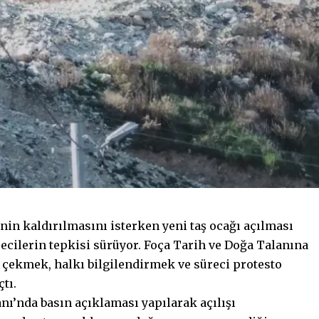
rinin kaldırılmasını isterken yeni taş ocağı açılması
ecilerin tepkisi sürüyor. Foça Tarih ve Doğa Talanına
 çekmek, halkı bilgilendirmek ve süreci protesto
tı.
ı’nda basın açıklaması yapılarak açılışı