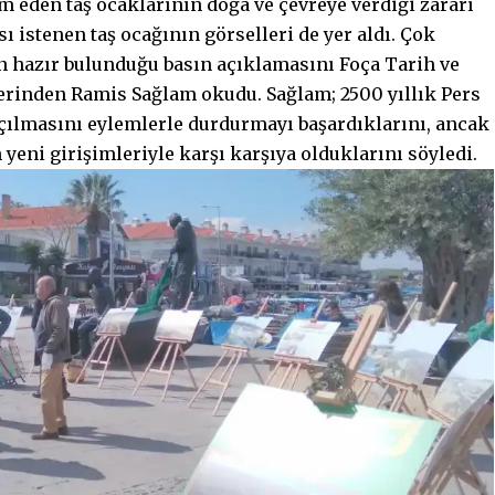
am eden taş ocaklarının doğa ve çevreye verdiği zararı
ı istenen taş ocağının görselleri de yer aldı. Çok
in hazır bulunduğu basın açıklamasını Foça Tarih ve
erinden Ramis Sağlam okudu. Sağlam; 2500 yıllık Pers
açılmasını eylemlerle durdurmayı başardıklarını, ancak
yeni girişimleriyle karşı karşıya olduklarını söyledi.