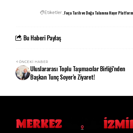
. Foça Tarih ve Doğa Talanına Hayır Platfor
Etiketler
Bu Haberi Paylaş
ÖNCEKI HABER
Uluslararası Toplu Taşımacılar Birliği’nden
Başkan Tunç Soyer’e Ziyaret!