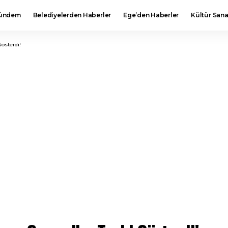
ündem
Belediyelerden Haberler
Ege’den Haberler
Kültür Sana
Gösterdi!