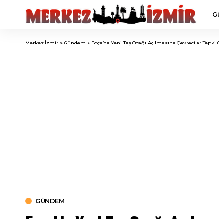
G
Merkez İzmir
>
Gündem
>
Foça’da Yeni Taş Ocağı Açılmasına Çevreciler Tepki 
GÜNDEM