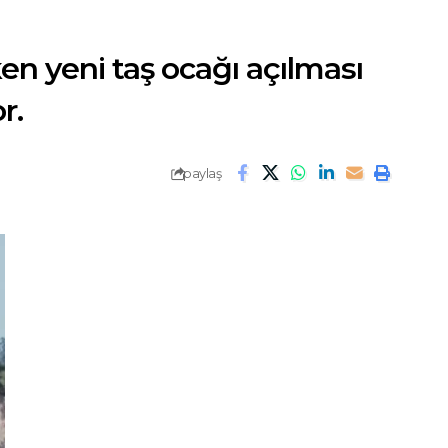
rken yeni taş ocağı açılması
r.
paylaş