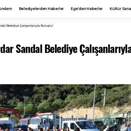
ündem
Belediyelerden Haberler
Ege’den Haberler
Kültür Sana
dal Belediye Çalışanlarıyla Buluştu!
dar Sandal Belediye Çalışanlarıyl