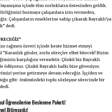
 Dayanışma içinde tüm zorlukların üstesinden geldik.
 Birliğimizi bozmaya çalışanlara izin vermeden,
iz. Çalışanların emeklerine sahip çıkarak Bayraklı’ya
k” dedi.
RECEĞİZ”
ze rağmen özveri içinde kente hizmet etmeyi
 “Karanlık günler, zorlu süreçler elbet bitecek! Bizim
ğimizin karşılığını vermektir. Çünkü biz Bayraklı
e ödüyoruz. Çünkü Bayraklı halkı bize güveniyor.
vimizi yerine getirmeye devam edeceğiz. İşçiden ve
duğu gibi- önümüzdeki toplu sözleşme sürecinde bir
dedi.
okul Öğrencilerine Beslenme Paketi!
el Bitireceğiz!