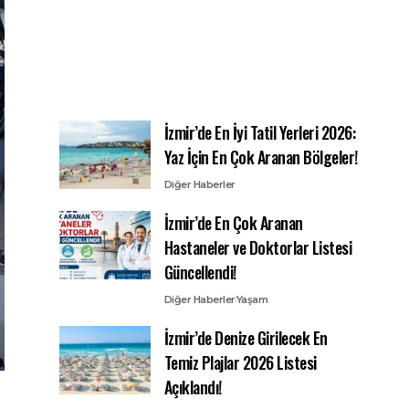
İzmir’de En İyi Tatil Yerleri 2026:
Yaz İçin En Çok Aranan Bölgeler!
Diğer Haberler
İzmir’de En Çok Aranan
Hastaneler ve Doktorlar Listesi
Güncellendi!
Diğer Haberler
Yaşam
İzmir’de Denize Girilecek En
Temiz Plajlar 2026 Listesi
Açıklandı!