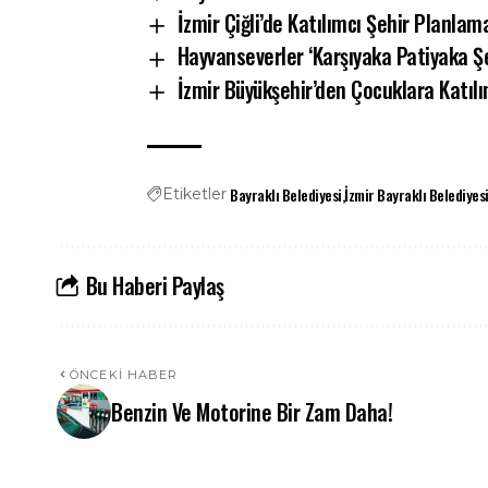
İzmir Çiğli’de Katılımcı Şehir Planlam
Hayvanseverler ‘Karşıyaka Patiyaka Ş
İzmir Büyükşehir’den Çocuklara Katılım
Bayraklı Belediyesi
İzmir Bayraklı Belediyes
Etiketler
Bu Haberi Paylaş
ÖNCEKI HABER
Benzin Ve Motorine Bir Zam Daha!