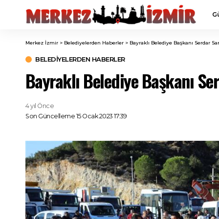
G
Merkez İzmir
>
Belediyelerden Haberler
>
Bayraklı Belediye Başkanı Serdar San
BELEDIYELERDEN HABERLER
Bayraklı Belediye Başkanı Ser
4 yıl Önce
Son Güncelleme 15 Ocak 2023 17:39