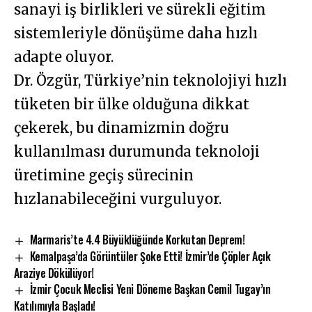
sanayi iş birlikleri ve sürekli eğitim
sistemleriyle dönüşüme daha hızlı
adapte oluyor.
Dr. Özgür, Türkiye’nin teknolojiyi hızlı
tüketen bir ülke olduğuna dikkat
çekerek, bu dinamizmin doğru
kullanılması durumunda teknoloji
üretimine geçiş sürecinin
hızlanabileceğini vurguluyor.
Marmaris’te 4.4 Büyüklüğünde Korkutan Deprem!
Kemalpaşa’da Görüntüler Şoke Etti! İzmir’de Çöpler Açık
Araziye Dökülüyor!
İzmir Çocuk Meclisi Yeni Döneme Başkan Cemil Tugay’ın
Katılımıyla Başladı!