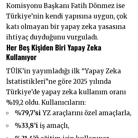
Komisyonu Başkanı Fatih Dönmez ise
Türkiye’nin kendi yapısına uygun, çok
katı olmayan bir yapay zeka yasasına
ihtiyaç duyduğunu vurguladı.
Her Beş Kişiden Biri Yapay Zeka
Kullanıyor
TÜİK’in yayımladığı ilk “Yapay Zeka
İstatistikleri”ne göre 2025 yılında
Türkiye’de yapay zeka kullanım oranı
%19,2 oldu. Kullanıcıların:
%79,7’si
YZ araçlarını özel amaçlarla,
%33,8’i
iş amaçlı,