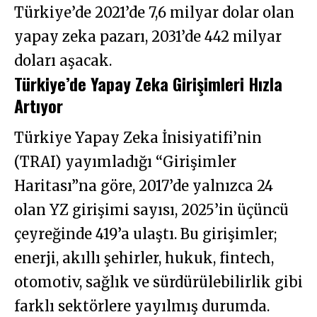
Türkiye’de 2021’de 7,6 milyar dolar olan
yapay zeka pazarı, 2031’de 442 milyar
doları aşacak.
Türkiye’de Yapay Zeka Girişimleri Hızla
Artıyor
Türkiye Yapay Zeka İnisiyatifi’nin
(TRAI) yayımladığı “Girişimler
Haritası”na göre, 2017’de yalnızca 24
olan YZ girişimi sayısı, 2025’in üçüncü
çeyreğinde 419’a ulaştı. Bu girişimler;
enerji, akıllı şehirler, hukuk, fintech,
otomotiv, sağlık ve sürdürülebilirlik gibi
farklı sektörlere yayılmış durumda.