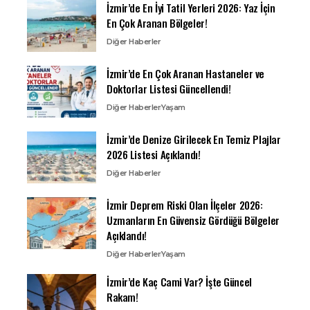
İzmir’de En İyi Tatil Yerleri 2026: Yaz İçin
En Çok Aranan Bölgeler!
Diğer Haberler
İzmir’de En Çok Aranan Hastaneler ve
Doktorlar Listesi Güncellendi!
Diğer Haberler
Yaşam
İzmir’de Denize Girilecek En Temiz Plajlar
2026 Listesi Açıklandı!
Diğer Haberler
İzmir Deprem Riski Olan İlçeler 2026:
Uzmanların En Güvensiz Gördüğü Bölgeler
Açıklandı!
Diğer Haberler
Yaşam
İzmir’de Kaç Cami Var? İşte Güncel
Rakam!