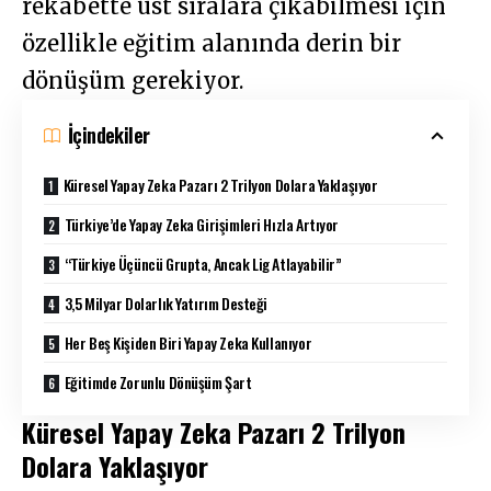
rekabette üst sıralara çıkabilmesi için
özellikle eğitim alanında derin bir
dönüşüm gerekiyor.
İçindekiler
Küresel Yapay Zeka Pazarı 2 Trilyon Dolara Yaklaşıyor
Türkiye’de Yapay Zeka Girişimleri Hızla Artıyor
“Türkiye Üçüncü Grupta, Ancak Lig Atlayabilir”
3,5 Milyar Dolarlık Yatırım Desteği
Her Beş Kişiden Biri Yapay Zeka Kullanıyor
Eğitimde Zorunlu Dönüşüm Şart
Küresel Yapay Zeka Pazarı 2 Trilyon
Dolara Yaklaşıyor