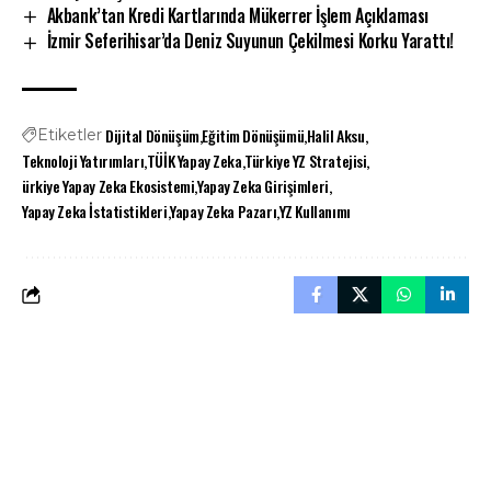
Akbank’tan Kredi Kartlarında Mükerrer İşlem Açıklaması
İzmir Seferihisar’da Deniz Suyunun Çekilmesi Korku Yarattı!
Dijital Dönüşüm
Eğitim Dönüşümü
Halil Aksu
Etiketler
Teknoloji Yatırımları
TÜİK Yapay Zeka
Türkiye YZ Stratejisi
ürkiye Yapay Zeka Ekosistemi
Yapay Zeka Girişimleri
Yapay Zeka İstatistikleri
Yapay Zeka Pazarı
YZ Kullanımı