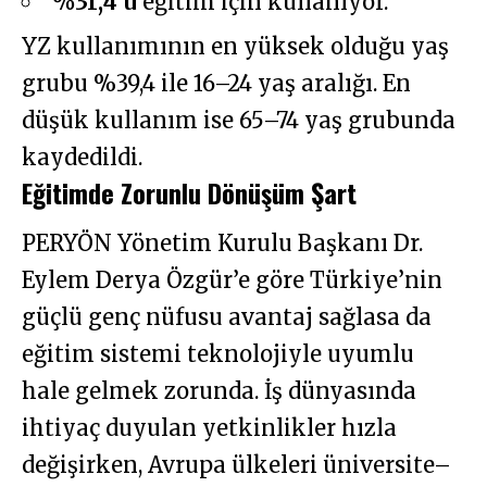
%31,4’ü
eğitim için kullanıyor.
YZ kullanımının en yüksek olduğu yaş
grubu %39,4 ile 16–24 yaş aralığı. En
düşük kullanım ise 65–74 yaş grubunda
kaydedildi.
Eğitimde Zorunlu Dönüşüm Şart
PERYÖN Yönetim Kurulu Başkanı Dr.
Eylem Derya Özgür’e göre Türkiye’nin
güçlü genç nüfusu avantaj sağlasa da
eğitim sistemi teknolojiyle uyumlu
hale gelmek zorunda. İş dünyasında
ihtiyaç duyulan yetkinlikler hızla
değişirken, Avrupa ülkeleri üniversite–