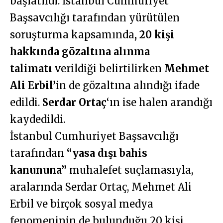
başlatıldı. İstanbul Cumhuriyet
Başsavcılığı tarafından yürütülen
soruşturma kapsamında
, 20 kişi
hakkında gözaltına alınma
talimatı
verildiği belirtilirken
Mehmet
Ali Erbil’
in de gözaltına alındığı ifade
edildi.
Serdar Ortaç
‘ın ise halen arandığı
kaydedildi.
İstanbul Cumhuriyet Başsavcılığı
tarafından
“yasa dışı bahis
kanununa”
muhalefet suçlamasıyla,
aralarında Serdar Ortaç, Mehmet Ali
Erbil ve birçok sosyal medya
fenomeninin de bulunduğu 20 kişi