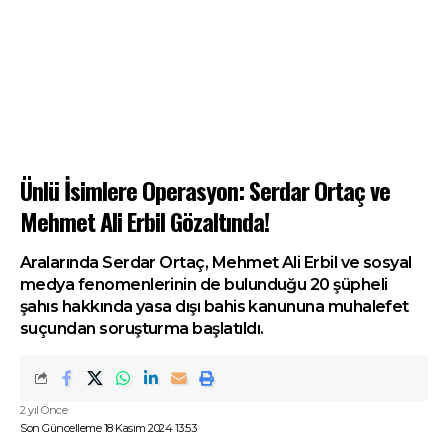
Ünlü İsimlere Operasyon: Serdar Ortaç ve
Mehmet Ali Erbil Gözaltında!
Aralarında Serdar Ortaç, Mehmet Ali Erbil ve sosyal
medya fenomenlerinin de bulunduğu 20 şüpheli
şahıs hakkında yasa dışı bahis kanununa muhalefet
suçundan soruşturma başlatıldı.
2 yıl Önce
Son Güncelleme 18 Kasım 2024 13:53