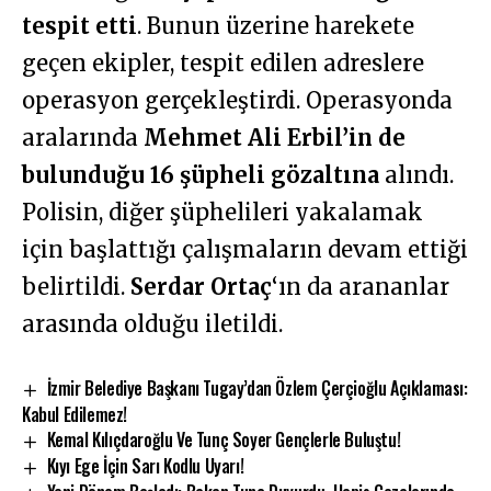
tespit etti
. Bunun üzerine harekete
geçen ekipler, tespit edilen adreslere
operasyon gerçekleştirdi. Operasyonda
aralarında
Mehmet Ali Erbil’in de
bulunduğu 16 şüpheli gözaltına
alındı.
Polisin, diğer şüphelileri yakalamak
için başlattığı çalışmaların devam ettiği
belirtildi.
Serdar Ortaç
‘ın da arananlar
arasında olduğu iletildi.
İzmir Belediye Başkanı Tugay’dan Özlem Çerçioğlu Açıklaması:
Kabul Edilemez!
Kemal Kılıçdaroğlu Ve Tunç Soyer Gençlerle Buluştu!
Kıyı Ege İçin Sarı Kodlu Uyarı!