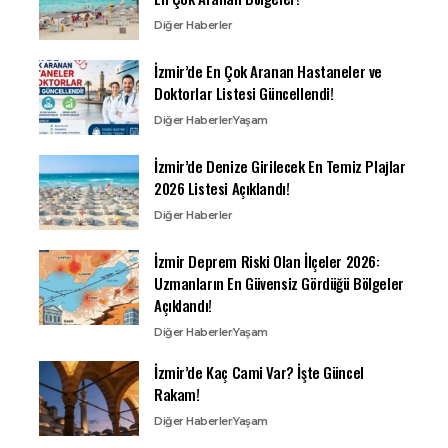
Diğer Haberler
İzmir’de En Çok Aranan Hastaneler ve
Doktorlar Listesi Güncellendi!
Diğer Haberler
Yaşam
İzmir’de Denize Girilecek En Temiz Plajlar
2026 Listesi Açıklandı!
Diğer Haberler
İzmir Deprem Riski Olan İlçeler 2026:
Uzmanların En Güvensiz Gördüğü Bölgeler
Açıklandı!
Diğer Haberler
Yaşam
İzmir’de Kaç Cami Var? İşte Güncel
Rakam!
Diğer Haberler
Yaşam