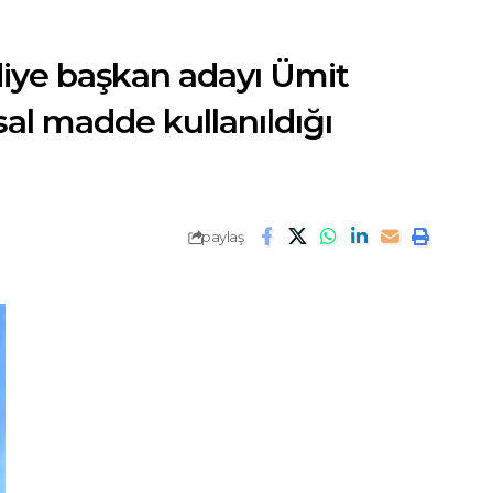
diye başkan adayı Ümit
sal madde kullanıldığı
paylaş