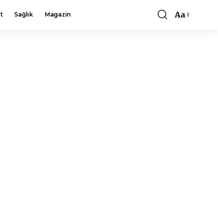
Aa
t
Sağlık
Magazin
Font
Resizer