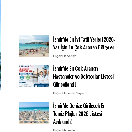
İzmir’de En İyi Tatil Yerleri 2026:
Yaz İçin En Çok Aranan Bölgeler!
Diğer Haberler
İzmir’de En Çok Aranan
Hastaneler ve Doktorlar Listesi
Güncellendi!
Diğer Haberler
Yaşam
İzmir’de Denize Girilecek En
Temiz Plajlar 2026 Listesi
Açıklandı!
Diğer Haberler