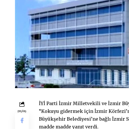
İYİ Parti İzmir Milletvekili ve İzmir 
“Kokuyu gidermek için İzmir Körfezi’
paylaş
Büyükşehir Belediyesi’ne bağlı İzmir 
madde madde yanıt verdi.