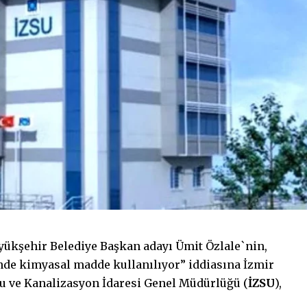
Büyükşehir Belediye Başkan adayı Ümit Özlale`nin,
nde kimyasal madde kullanılıyor” iddiasına İzmir
Su ve Kanalizasyon İdaresi Genel Müdürlüğü (
İZSU
),