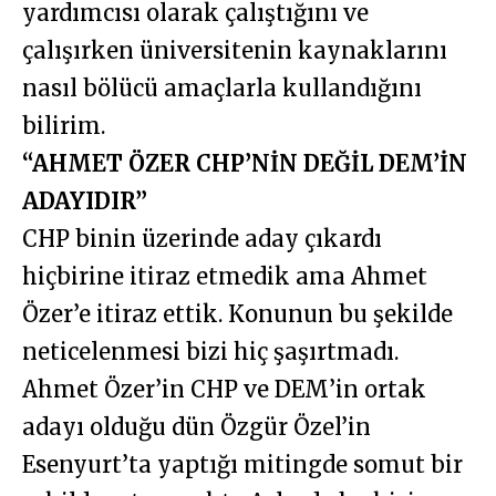
yardımcısı olarak çalıştığını ve
çalışırken üniversitenin kaynaklarını
nasıl bölücü amaçlarla kullandığını
bilirim.
“AHMET ÖZER CHP’NİN DEĞİL DEM’İN
ADAYIDIR”
CHP binin üzerinde aday çıkardı
hiçbirine itiraz etmedik ama Ahmet
Özer’e itiraz ettik. Konunun bu şekilde
neticelenmesi bizi hiç şaşırtmadı.
Ahmet Özer’in CHP ve DEM’in ortak
adayı olduğu dün Özgür Özel’in
Esenyurt’ta yaptığı mitingde somut bir