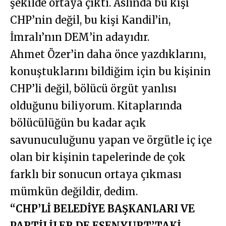
şekilde ortaya çıktı. Aslında bu kişi
CHP’nin değil, bu kişi Kandil’in,
İmralı’nın DEM’in adayıdır.
Ahmet Özer’in daha önce yazdıklarını,
konuştuklarını bildiğim için bu kişinin
CHP’li değil, bölücü örgüt yanlısı
olduğunu biliyorum. Kitaplarında
bölücülüğün bu kadar açık
savunuculuğunu yapan ve örgütle iç içe
olan bir kişinin tapelerinde de çok
farklı bir sonucun ortaya çıkması
mümkün değildir, dedim.
“CHP’Lİ BELEDİYE BAŞKANLARI VE
PARTİLİLER DE ESENYURT’TAKİ