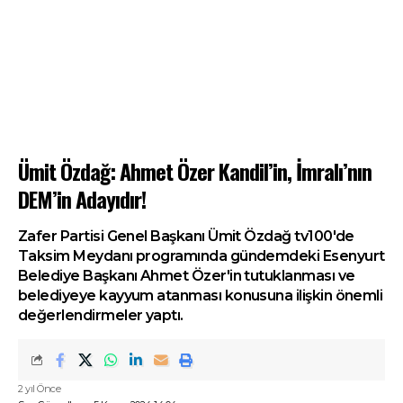
Ümit Özdağ: Ahmet Özer Kandil’in, İmralı’nın
DEM’in Adayıdır!
Zafer Partisi Genel Başkanı Ümit Özdağ tv100'de
Taksim Meydanı programında gündemdeki Esenyurt
Belediye Başkanı Ahmet Özer'in tutuklanması ve
belediyeye kayyum atanması konusuna ilişkin önemli
değerlendirmeler yaptı.
2 yıl Önce