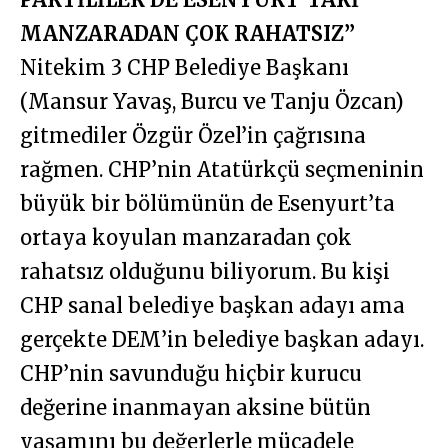
MANZARADAN ÇOK RAHATSIZ”
Nitekim 3 CHP Belediye Başkanı
(Mansur Yavaş, Burcu ve Tanju Özcan)
gitmediler Özgür Özel’in çağrısına
rağmen. CHP’nin Atatürkçü seçmeninin
büyük bir bölümünün de Esenyurt’ta
ortaya koyulan manzaradan çok
rahatsız olduğunu biliyorum. Bu kişi
CHP sanal belediye başkan adayı ama
gerçekte DEM’in belediye başkan adayı.
CHP’nin savunduğu hiçbir kurucu
değerine inanmayan aksine bütün
yaşamını bu değerlerle mücadele