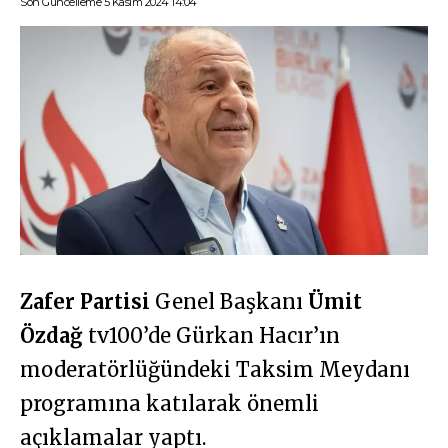
Son Güncelleme 5 Kasım 2024 14:04
Zafer Partisi
Genel Başkanı
Ümit
Özdağ
tv100’de Gürkan Hacır’ın
moderatörlüğündeki Taksim Meydanı
programına katılarak önemli
açıklamalar yaptı.