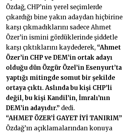
Özdağ, CHP’nin yerel seçimlerde
çıkardığı bine yakın adaydan hiçbirine
karşı çıkmadıklarını sadece Ahmet
Özer’in ismini gördüklerinde şiddetle
karşı çıktıklarını kaydederek,
“Ahmet
Özer’in CHP ve DEM’in ortak adayı
olduğu dün Özgür Özel’in Esenyurt’ta
yaptığı mitingde somut bir şekilde
ortaya çıktı. Aslında bu kişi CHP’li
değil, bu kişi Kandil’in, İmralı’nın
DEM’in adayıdır.”
dedi.
“AHMET ÖZER’İ GAYET İYİ TANIRIM”
Özdağ’ın açıklamalarından konuya