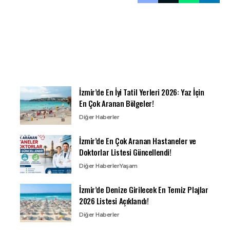
İzmir’de En İyi Tatil Yerleri 2026: Yaz İçin
En Çok Aranan Bölgeler!
Diğer Haberler
İzmir’de En Çok Aranan Hastaneler ve
Doktorlar Listesi Güncellendi!
Diğer Haberler
Yaşam
İzmir’de Denize Girilecek En Temiz Plajlar
2026 Listesi Açıklandı!
Diğer Haberler