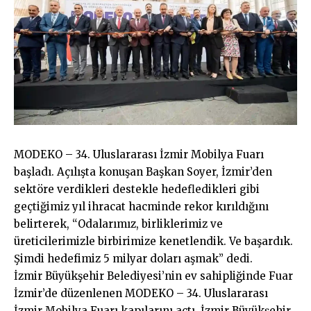
MODEKO – 34. Uluslararası İzmir Mobilya Fuarı
başladı. Açılışta konuşan Başkan Soyer, İzmir’den
sektöre verdikleri destekle hedefledikleri gibi
geçtiğimiz yıl ihracat hacminde rekor kırıldığını
belirterek, “Odalarımız, birliklerimiz ve
üreticilerimizle birbirimize kenetlendik. Ve başardık.
Şimdi hedefimiz 5 milyar doları aşmak” dedi.
İzmir Büyükşehir Belediyesi’nin ev sahipliğinde Fuar
İzmir’de düzenlenen MODEKO – 34. Uluslararası
İzmir Mobilya Fuarı kapılarını açtı. İzmir Büyükşehir