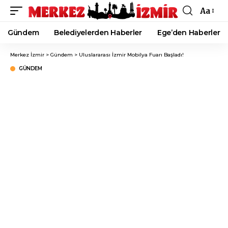
Aa
Font
Resizer
Gündem
Belediyelerden Haberler
Ege’den Haberler
Merkez İzmir
>
Gündem
>
Uluslararası İzmir Mobilya Fuarı Başladı!
GÜNDEM