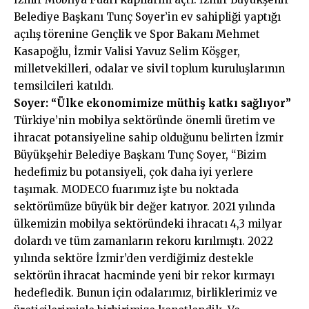
Belediye Başkanı Tunç Soyer’in ev sahipliği yaptığı
açılış törenine Gençlik ve Spor Bakanı Mehmet
Kasapoğlu, İzmir Valisi Yavuz Selim Köşger,
milletvekilleri, odalar ve sivil toplum kuruluşlarının
temsilcileri katıldı.
Soyer: “Ülke ekonomimize müthiş katkı sağlıyor”
Türkiye’nin mobilya sektöründe önemli üretim ve
ihracat potansiyeline sahip olduğunu belirten İzmir
Büyükşehir Belediye Başkanı Tunç Soyer, “Bizim
hedefimiz bu potansiyeli, çok daha iyi yerlere
taşımak. MODECO fuarımız işte bu noktada
sektörümüze büyük bir değer katıyor. 2021 yılında
ülkemizin mobilya sektöründeki ihracatı 4,3 milyar
dolardı ve tüm zamanların rekoru kırılmıştı. 2022
yılında sektöre İzmir’den verdiğimiz destekle
sektörün ihracat hacminde yeni bir rekor kırmayı
hedefledik. Bunun için odalarımız, birliklerimiz ve