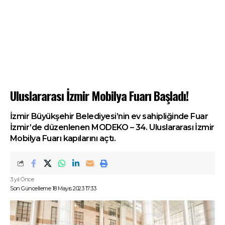
Uluslararası İzmir Mobilya Fuarı Başladı!
İzmir Büyükşehir Belediyesi’nin ev sahipliğinde Fuar
İzmir’de düzenlenen MODEKO – 34. Uluslararası İzmir
Mobilya Fuarı kapılarını açtı.
3 yıl Önce
Son Güncelleme 18 Mayıs 2023 17:33