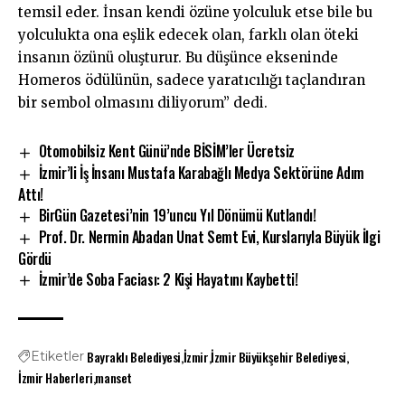
temsil eder. İnsan kendi özüne yolculuk etse bile bu
yolculukta ona eşlik edecek olan, farklı olan öteki
insanın özünü oluşturur. Bu düşünce ekseninde
Homeros ödülünün, sadece yaratıcılığı taçlandıran
bir sembol olmasını diliyorum” dedi.
Otomobilsiz Kent Günü’nde BİSİM’ler Ücretsiz
İzmir’li İş İnsanı Mustafa Karabağlı Medya Sektörüne Adım
Attı!
BirGün Gazetesi’nin 19’uncu Yıl Dönümü Kutlandı!
Prof. Dr. Nermin Abadan Unat Semt Evi, Kurslarıyla Büyük İlgi
Gördü
İzmir’de Soba Faciası: 2 Kişi Hayatını Kaybetti!
Bayraklı Belediyesi
İzmir
İzmir Büyükşehir Belediyesi
Etiketler
İzmir Haberleri
manset