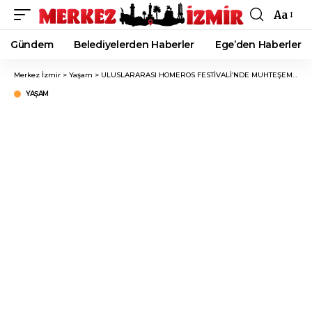
Aa
Font
Resizer
Gündem
Belediyelerden Haberler
Ege’den Haberler
Merkez İzmir
>
Yaşam
>
ULUSLARARASI HOMEROS FESTİVALİ’NDE MUHTEŞEM FİNAL!
YAŞAM