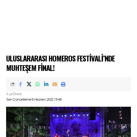
ULUSLARARASI HOMEROS FESTİVALİ’NDE
MUHTEŞEM FİNAL!
4 yıl Önce
Son Güncelleme 6 Haziran 2022 13:48