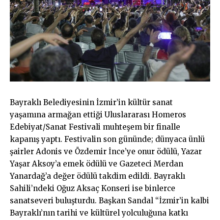
Bayraklı Belediyesinin İzmir’in kültür sanat
yaşamına armağan ettiği Uluslararası Homeros
Edebiyat/Sanat Festivali muhteşem bir finalle
kapanış yaptı. Festivalin son gününde; dünyaca ünlü
şairler Adonis ve Özdemir İnce’ye onur ödülü, Yazar
Yaşar Aksoy’a emek ödülü ve Gazeteci Merdan
Yanardağ’a değer ödülü takdim edildi. Bayraklı
Sahili’ndeki Oğuz Aksaç Konseri ise binlerce
sanatseveri buluşturdu. Başkan Sandal “İzmir’in kalbi
Bayraklı’nın tarihi ve kültürel yolculuğuna katkı