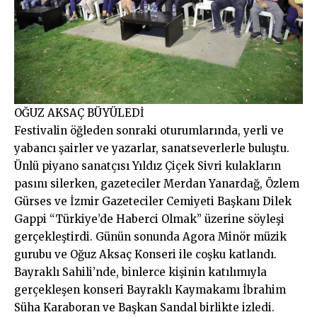
OĞUZ AKSAÇ BÜYÜLEDİ
Festivalin öğleden sonraki oturumlarında, yerli ve
yabancı şairler ve yazarlar, sanatseverlerle buluştu.
Ünlü piyano sanatçısı Yıldız Çiçek Sivri kulakların
pasını silerken, gazeteciler Merdan Yanardağ, Özlem
Gürses ve İzmir Gazeteciler Cemiyeti Başkanı Dilek
Gappi “Türkiye’de Haberci Olmak” üzerine söyleşi
gerçekleştirdi. Günün sonunda Agora Minör müzik
gurubu ve Oğuz Aksaç Konseri ile coşku katlandı.
Bayraklı Sahili’nde, binlerce kişinin katılımıyla
gerçekleşen konseri Bayraklı Kaymakamı İbrahim
Süha Karaboran ve Başkan Sandal birlikte izledi.