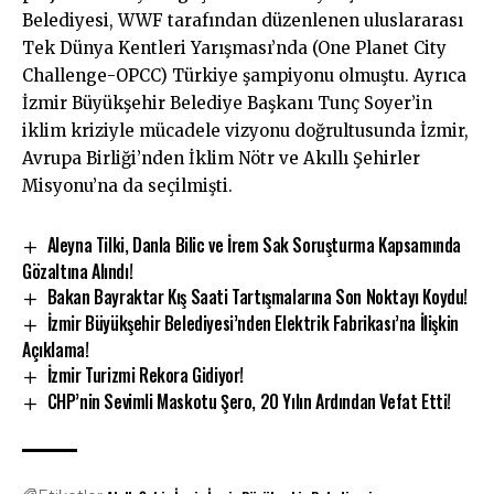
Belediyesi, WWF tarafından düzenlenen uluslararası
Tek Dünya Kentleri Yarışması’nda (One Planet City
Challenge-OPCC) Türkiye şampiyonu olmuştu. Ayrıca
İzmir Büyükşehir Belediye Başkanı Tunç Soyer’in
iklim kriziyle mücadele vizyonu doğrultusunda İzmir,
Avrupa Birliği’nden İklim Nötr ve Akıllı Şehirler
Misyonu’na da seçilmişti.
Aleyna Tilki, Danla Bilic ve İrem Sak Soruşturma Kapsamında
Gözaltına Alındı!
Bakan Bayraktar Kış Saati Tartışmalarına Son Noktayı Koydu!
İzmir Büyükşehir Belediyesi’nden Elektrik Fabrikası’na İlişkin
Açıklama!
İzmir Turizmi Rekora Gidiyor!
CHP’nin Sevimli Maskotu Şero, 20 Yılın Ardından Vefat Etti!