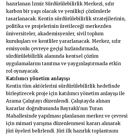
hazırlanan İzmir Sürdürülebilirlik Merkezi, sıfır
karbon bir yapı olacak ve yenilikçi çözümlerle
tasarlanacak. Kentin sürdürülebilirlik stratejilerinin,
politika ve projelerinin üretileceği merkezden
üniversiteler, akademisyenler, sivil toplum
kuruluşları ve kentliler yararlanacak. Merkez, sıfır
emisyonlu çevreye geçişi hızlandırmada,
sürdürülebilirlik alanında kentsel çözüm
uygulamalarını tanıtma ve yaygınlaştırmada etkin
rol oynayacak.
Katılımcı yönetim anlayışı
Kentin tüm aktörlerini sürdürülebilirlik hedefinde
birleştirecek proje için katılımcı yönetim anlayışı ile
Arama Çalıştayı düzenlendi. Çalıştayda alınan
kararlar doğrultusunda Bayraklı’nın Turan
Mahallesinde yapılması planlanan merkez ve çevresi
için mimari yarışma düzenlenmesi kararı alınarak
jüri üyeleri belirlendi. Jüri ilk hazırlık toplantısını