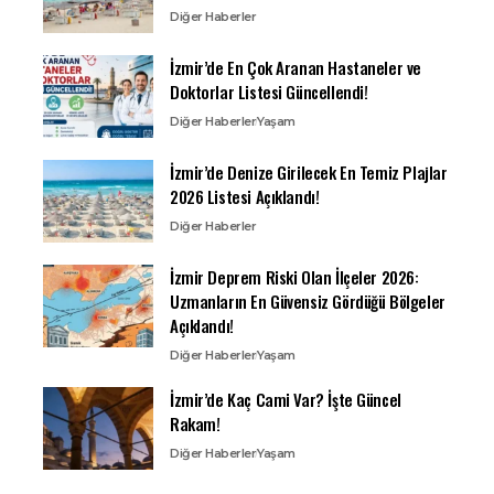
Diğer Haberler
İzmir’de En Çok Aranan Hastaneler ve
Doktorlar Listesi Güncellendi!
Diğer Haberler
Yaşam
İzmir’de Denize Girilecek En Temiz Plajlar
2026 Listesi Açıklandı!
Diğer Haberler
İzmir Deprem Riski Olan İlçeler 2026:
Uzmanların En Güvensiz Gördüğü Bölgeler
Açıklandı!
Diğer Haberler
Yaşam
İzmir’de Kaç Cami Var? İşte Güncel
Rakam!
Diğer Haberler
Yaşam