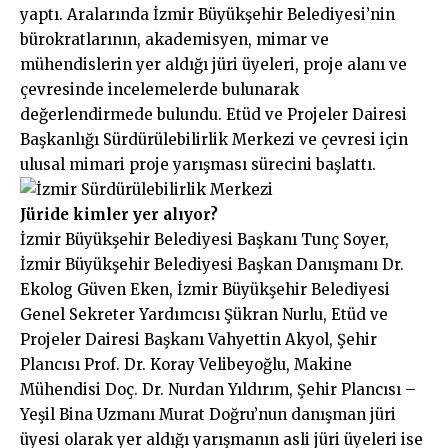
yaptı. Aralarında İzmir Büyükşehir Belediyesi’nin
bürokratlarının, akademisyen, mimar ve
mühendislerin yer aldığı jüri üyeleri, proje alanı ve
çevresinde incelemelerde bulunarak
değerlendirmede bulundu. Etüd ve Projeler Dairesi
Başkanlığı Sürdürülebilirlik Merkezi ve çevresi için
ulusal mimari proje yarışması sürecini başlattı.
Jüride kimler yer alıyor?
İzmir Büyükşehir Belediyesi Başkanı Tunç Soyer,
İzmir Büyükşehir Belediyesi Başkan Danışmanı Dr.
Ekolog Güven Eken, İzmir Büyükşehir Belediyesi
Genel Sekreter Yardımcısı Şükran Nurlu, Etüd ve
Projeler Dairesi Başkanı Vahyettin Akyol, Şehir
Plancısı Prof. Dr. Koray Velibeyoğlu, Makine
Mühendisi Doç. Dr. Nurdan Yıldırım, Şehir Plancısı –
Yeşil Bina Uzmanı Murat Doğru’nun danışman jüri
üyesi olarak yer aldığı yarışmanın asli jüri üyeleri ise