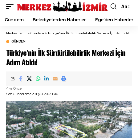
Aa
Font
Resizer
Gündem
Belediyelerden Haberler
Ege’den Haberler
Merkez İzmir
>
Gündem
>
Türkiye’nin İlk Sürdürülebilirlik Merkezi İçin Adım Atıldı!
GÜNDEM
Türkiye’nin İlk Sürdürülebilirlik Merkezi İçin
Adım Atıldı!
4 yıl Önce
Son Güncelleme 29 Eylül 2022 16:16