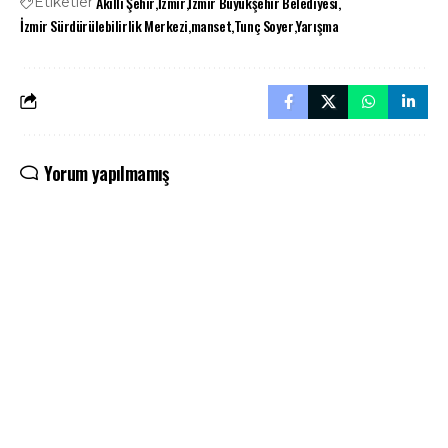
Akıllı Şehir
İzmir
İzmir Büyükşehir Belediyesi
Etiketler
İzmir Sürdürülebilirlik Merkezi
manset
Tunç Soyer
Yarışma
Yorum yapılmamış