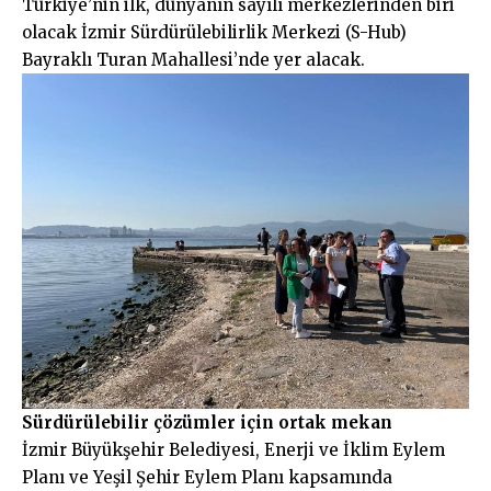
Türkiye’nin ilk, dünyanın sayılı merkezlerinden biri
olacak İzmir Sürdürülebilirlik Merkezi (S-Hub)
Bayraklı Turan Mahallesi’nde yer alacak.
Sürdürülebilir çözümler için ortak mekan
İzmir Büyükşehir Belediyesi, Enerji ve İklim Eylem
Planı ve Yeşil Şehir Eylem Planı kapsamında