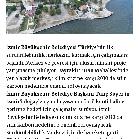
İzmir Büyükşehir Belediyesi
Türkiye’nin ilk
sürdürülebilirlik merkezini kurmak için çalışmalara
başladı. Merkez ve çevresi için ulusal mimari proje
yarışmasına çıkılıyor. Bayraklı Turan Mahallesi’nde
yer alacak merkez, iklim krizine karşı 2030’da sıfır
karbon hedefinde önemli rol oynayacak.
İzmir Büyükşehir Belediye Başkanı Tunç Soyer
’in
İzmir
’i doğayla uyumlu yaşamın öncü kenti haline
getirme hedefi için çalışmalar sürüyor.
İzmir
Büyükşehir Belediyesi iklim krizine karşı 2030’da
sıfır karbon hedefinde önemli rol oynayacak
Sürdürülebilirlik Merkezi için de harekete geçti.