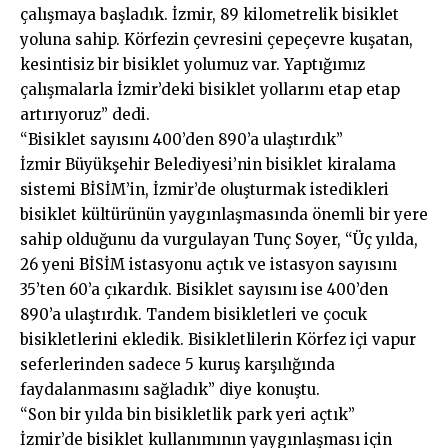
çalışmaya başladık. İzmir, 89 kilometrelik bisiklet
yoluna sahip. Körfezin çevresini çepeçevre kuşatan,
kesintisiz bir bisiklet yolumuz var. Yaptığımız
çalışmalarla İzmir’deki bisiklet yollarını etap etap
artırıyoruz” dedi.
“Bisiklet sayısını 400’den 890’a ulaştırdık”
İzmir Büyükşehir Belediyesi’nin bisiklet kiralama
sistemi BİSİM’in, İzmir’de oluşturmak istedikleri
bisiklet kültürünün yaygınlaşmasında önemli bir yere
sahip olduğunu da vurgulayan Tunç Soyer, “Üç yılda,
26 yeni BİSİM istasyonu açtık ve istasyon sayısını
35’ten 60’a çıkardık. Bisiklet sayısını ise 400’den
890’a ulaştırdık. Tandem bisikletleri ve çocuk
bisikletlerini ekledik. Bisikletlilerin Körfez içi vapur
seferlerinden sadece 5 kuruş karşılığında
faydalanmasını sağladık” diye konuştu.
“Son bir yılda bin bisikletlik park yeri açtık”
İzmir’de bisiklet kullanımının yaygınlaşması için