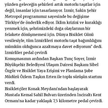
yüzden geleceğin şehirleri artık motorlu taşıtlar için
değil, insanlar için tasarlanıyor. İzmir, Sakin Şehir
Metropol programımız sayesinde bu değişime
Türkiye’de önderlik ediyor. İklim krizini ve kuraklığı
yenmek için, şehrimizdeki doğa olaylarının bir
felakete dönüşmemesi için. Dünya Bisiklet Günü
vesilesiyle, tüm İzmirlileri motorlu taşıt bağımlılığını
mümkün olduğunca azaltmaya davet ediyorum” dedi.
İzmirliler pedal çevirdi
Konuşmasının ardından Başkan Tunç Soyer, İzmir
Büyükşehir Belediyesi Ulaşım Dairesi Başkanı Sibel
Özgür ve Bisiklet Yaya Erişimi ve Planlama Şube
Müdürü Özlem Taşkın Erten ile toplu sürüşün startını
verdi.
Bisikletçiler Konak Meydanı’ndan başlayarak
Mustafa Kemal Sahil Bulvarı üzerinden İnciraltı Kent
Ormanı’na kadar yaklaşık 7,5 kilometre pedal çevirdi.