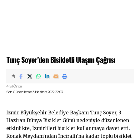
Tunç Soyer’den Bisikletli Ulaşım Çağrısı
4 yıl Önce
Son Güncelleme 3 Haziran 2022 22:03
İzmir Büyükşehir Belediye Başkanı Tunç Soyer, 3
Haziran Dünya Bisiklet Günü nedeniyle düzenlenen
etkinlikte, İzmirlileri bisiklet kullanmaya davet etti.
Konak Meydanı’ndan İnciraltı’na kadar toplu bisiklet