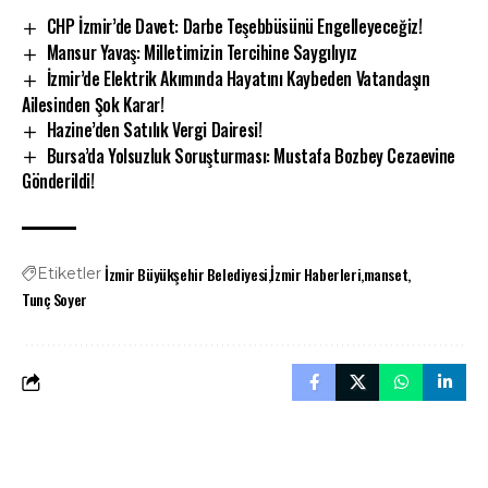
CHP İzmir’de Davet: Darbe Teşebbüsünü Engelleyeceğiz!
Mansur Yavaş: Milletimizin Tercihine Saygılıyız
İzmir’de Elektrik Akımında Hayatını Kaybeden Vatandaşın
Ailesinden Şok Karar!
Hazine’den Satılık Vergi Dairesi!
Bursa’da Yolsuzluk Soruşturması: Mustafa Bozbey Cezaevine
Gönderildi!
İzmir Büyükşehir Belediyesi
İzmir Haberleri
manset
Etiketler
Tunç Soyer