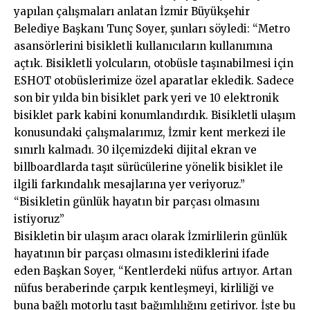
yapılan çalışmaları anlatan İzmir Büyükşehir
Belediye Başkanı Tunç Soyer, şunları söyledi: “Metro
asansörlerini bisikletli kullanıcıların kullanımına
açtık. Bisikletli yolcuların, otobüsle taşınabilmesi için
ESHOT otobüslerimize özel aparatlar ekledik. Sadece
son bir yılda bin bisiklet park yeri ve 10 elektronik
bisiklet park kabini konumlandırdık. Bisikletli ulaşım
konusundaki çalışmalarımız, İzmir kent merkezi ile
sınırlı kalmadı. 30 ilçemizdeki dijital ekran ve
billboardlarda taşıt sürücülerine yönelik bisiklet ile
ilgili farkındalık mesajlarına yer veriyoruz.”
“Bisikletin günlük hayatın bir parçası olmasını
istiyoruz”
Bisikletin bir ulaşım aracı olarak İzmirlilerin günlük
hayatının bir parçası olmasını istediklerini ifade
eden Başkan Soyer, “Kentlerdeki nüfus artıyor. Artan
nüfus beraberinde çarpık kentleşmeyi, kirliliği ve
buna bağlı motorlu taşıt bağımlılığını getiriyor. İşte bu