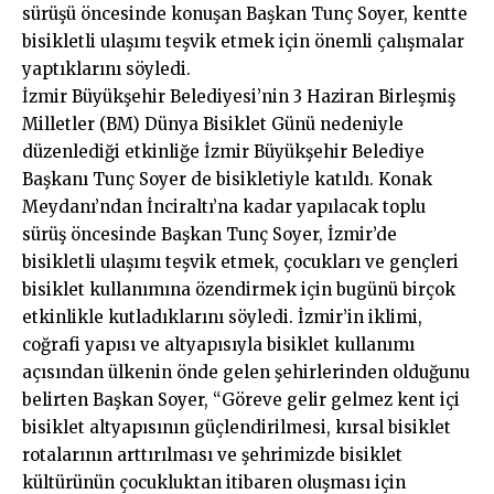
sürüşü öncesinde konuşan Başkan Tunç Soyer, kentte
bisikletli ulaşımı teşvik etmek için önemli çalışmalar
yaptıklarını söyledi.
İzmir Büyükşehir Belediyesi’nin 3 Haziran Birleşmiş
Milletler (BM) Dünya Bisiklet Günü nedeniyle
düzenlediği etkinliğe İzmir Büyükşehir Belediye
Başkanı Tunç Soyer de bisikletiyle katıldı. Konak
Meydanı’ndan İnciraltı’na kadar yapılacak toplu
sürüş öncesinde Başkan Tunç Soyer, İzmir’de
bisikletli ulaşımı teşvik etmek, çocukları ve gençleri
bisiklet kullanımına özendirmek için bugünü birçok
etkinlikle kutladıklarını söyledi. İzmir’in iklimi,
coğrafi yapısı ve altyapısıyla bisiklet kullanımı
açısından ülkenin önde gelen şehirlerinden olduğunu
belirten Başkan Soyer, “Göreve gelir gelmez kent içi
bisiklet altyapısının güçlendirilmesi, kırsal bisiklet
rotalarının arttırılması ve şehrimizde bisiklet
kültürünün çocukluktan itibaren oluşması için