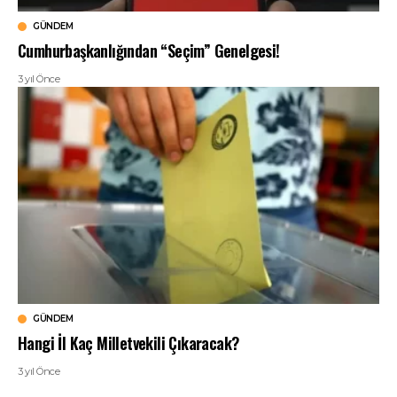
GÜNDEM
Cumhurbaşkanlığından “Seçim” Genelgesi!
3 yıl Önce
GÜNDEM
Hangi İl Kaç Milletvekili Çıkaracak?
3 yıl Önce