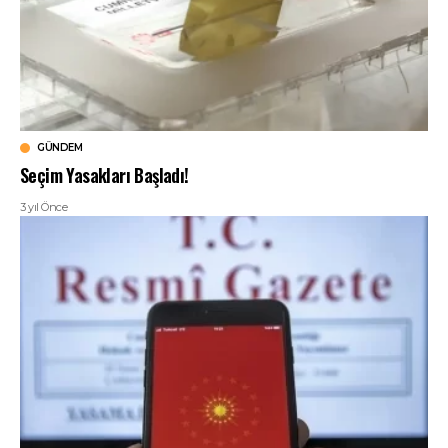
GÜNDEM
Seçim Yasakları Başladı!
3 yıl Önce