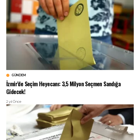
GÜNDEM
İzmir’de Seçim Heyecanı: 3,5 Milyon Seçmen Sandığa
Gidecek!
2 yıl Önce