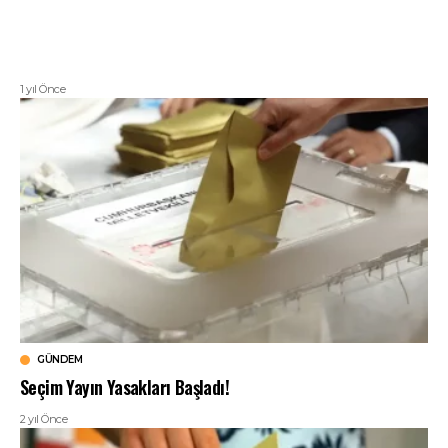
1 yıl Önce
GÜNDEM
Seçim Yayın Yasakları Başladı!
2 yıl Önce