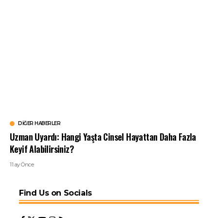
DIĞER HABERLER
Uzman Uyardı: Hangi Yaşta Cinsel Hayattan Daha Fazla
Keyif Alabilirsiniz?
11 ay Önce
Find Us on Socials