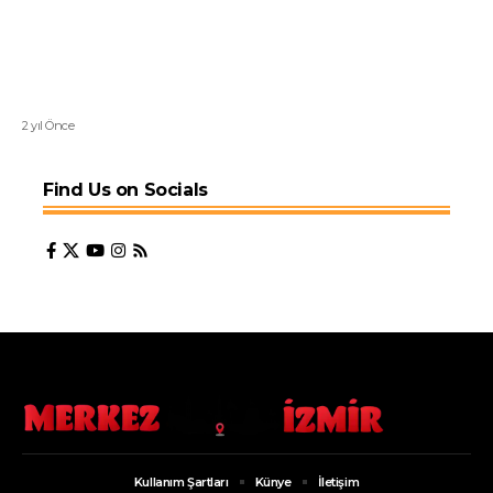
2 yıl Önce
Find Us on Socials
Kullanım Şartları
Künye
İletişim