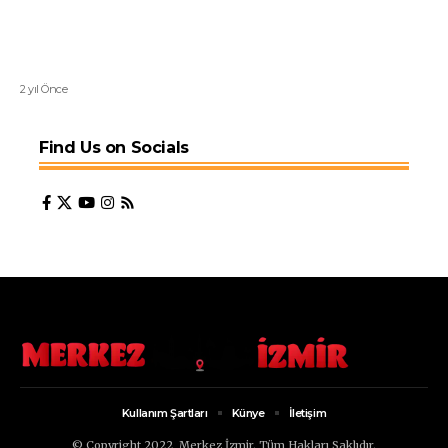
2 yıl Önce
Find Us on Socials
Kullanım Şartları
Künye
İletişim
© Copyright 2022, Merkez İzmir. Tüm Hakları Saklıdır.