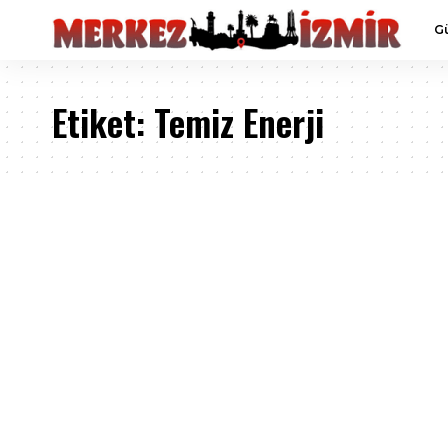
G
Etiket:
Temiz Enerji