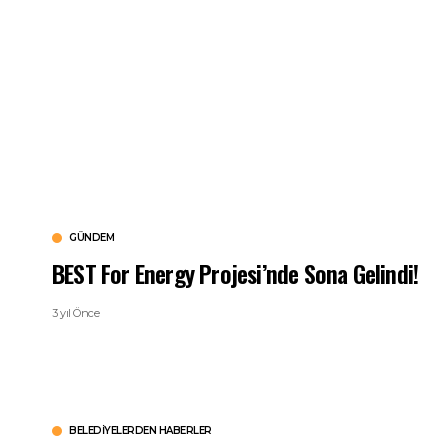
GÜNDEM
BEST For Energy Projesi’nde Sona Gelindi!
3 yıl Önce
BELEDIYELERDEN HABERLER