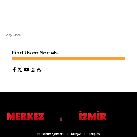
2 ay Önce
Find Us on Socials
Kullanım Şartları
Künye
İletişim