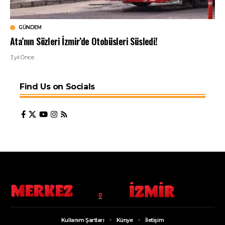
GÜNDEM
Ata’nın Sözleri İzmir’de Otobüsleri Süsledi!
3 yıl Önce
Find Us on Socials
Kullanım Şartları
Künye
İletişim