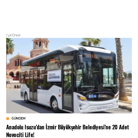
1 yıl Önce
GÜNDEM
Anadolu Isuzu’dan İzmir Büyükşehir Belediyesi’ne 20 Adet
Novociti Life!