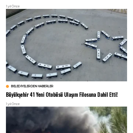
1 yıl Önce
BELEDIYELERDEN HABERLER
Büyükşehir 41 Yeni Otobüsü Ulaşım Filosuna Dahil Etti!
1 yıl Önce