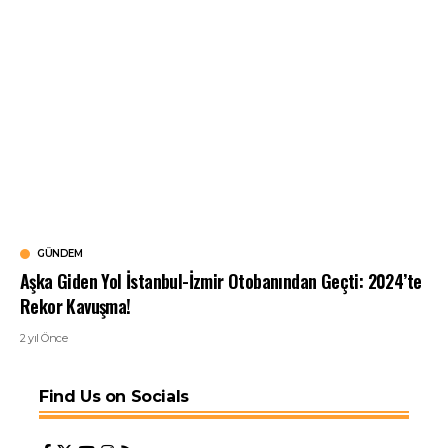
GÜNDEM
Aşka Giden Yol İstanbul-İzmir Otobanından Geçti: 2024’te
Rekor Kavuşma!
2 yıl Önce
Find Us on Socials