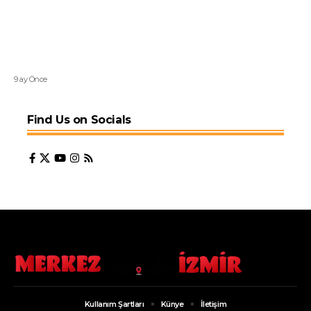
9 ay Önce
Find Us on Socials
Kullanım Şartları
Künye
İletişim