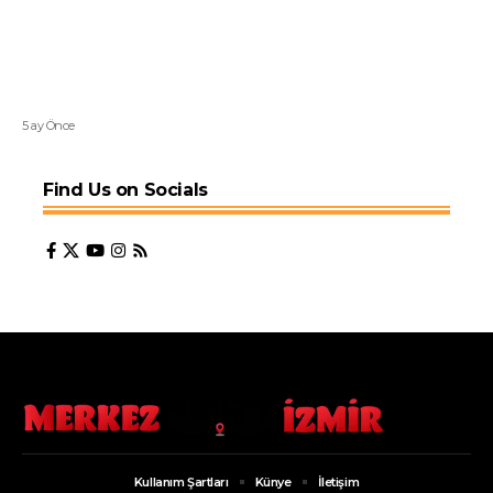
5 ay Önce
Find Us on Socials
Kullanım Şartları
Künye
İletişim