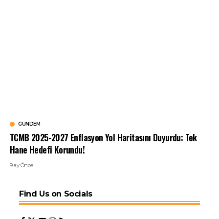
GÜNDEM
TCMB 2025-2027 Enflasyon Yol Haritasını Duyurdu: Tek
Hane Hedefi Korundu!
9 ay Önce
Find Us on Socials