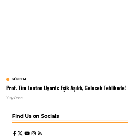
GÜNDEM
Prof. Tim Lenton Uyardı: Eşik Aşıldı, Gelecek Tehlikede!
10 ay Önce
Find Us on Socials