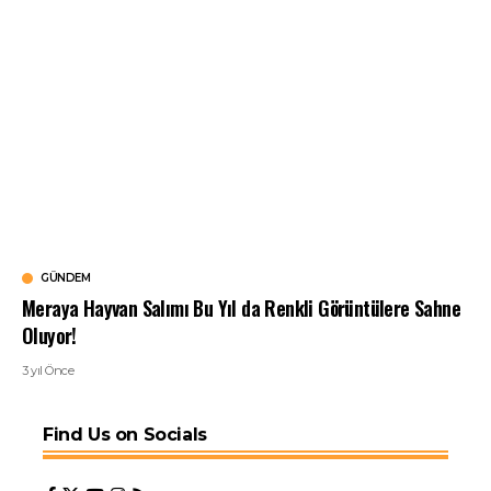
GÜNDEM
Meraya Hayvan Salımı Bu Yıl da Renkli Görüntülere Sahne
Oluyor!
3 yıl Önce
Find Us on Socials