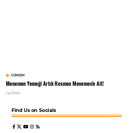
GÜNDEM
Menemen Yemeği Artık Resmen Menemen’e Ait!
1 yıl Önce
Find Us on Socials