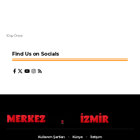
10 ay Önce
Find Us on Socials
Kullanım Şartları
Künye
İletişim